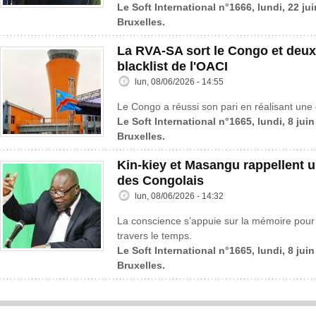
Le Soft International n°1666, lundi, 22 ju
Bruxelles.
La RVA-SA sort le Congo et deux
blacklist de l'OACI
lun, 08/06/2026 - 14:55
Le Congo a réussi son pari en réalisant une 
Le Soft International n°1665, lundi, 8 jui
Bruxelles.
Kin-kiey et Masangu rappellent
des Congolais
lun, 08/06/2026 - 14:32
La conscience s’appuie sur la mémoire pour c
travers le temps.
Le Soft International n°1665, lundi, 8 jui
Bruxelles.