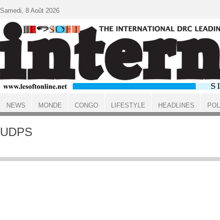
Aller au contenu principal
Samedi, 8 Août 2026
NEWS
MONDE
CONGO
LIFESTYLE
HEADLINES
POL
ACCUEIL
UDPS