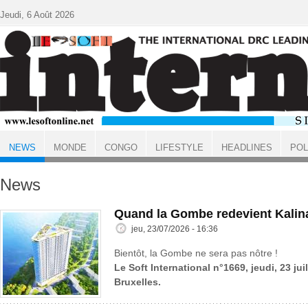
Aller au contenu principal
Jeudi, 6 Août 2026
NEWS
MONDE
CONGO
LIFESTYLE
HEADLINES
POL
ACCUEIL
News
Quand la Gombe redevient Kalin
jeu, 23/07/2026 - 16:36
Bientôt, la Gombe ne sera pas nôtre !
Le Soft International n°1669, jeudi, 23 jui
Bruxelles.