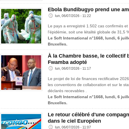
Ebola Bundibugyo prend une amp
lun, 06/07/2026 - 11:22
Le pays a enregistré 1.502 cas confirmés et
l'épidémie, soit une létalité globale de 31,5 
Le Soft International n°1668, lundi, 6 juil
Bruxelles.
À la Chambre basse, le collectif
Fwamba adopté
lun, 06/07/2026 - 11:17
Le projet de loi de finances rectificative 202
les conventions de collaboration et sur le st
déclarés recevables .
Le Soft International n°1668, lundi, 6 juil
Bruxelles.
Le retour célébré d'une compagn
dans le ciel Européen
lun, 06/07/2026 - 11:07