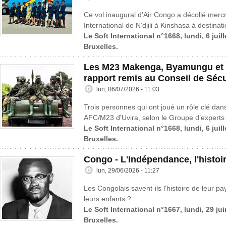
Ce vol inaugural d’Air Congo a décollé mercre
International de N’djili à Kinshasa à destinat
Le Soft International n°1668, lundi, 6 juil
Bruxelles.
Les M23 Makenga, Byamungu et 
rapport remis au Conseil de Sécu
lun, 06/07/2026 - 11:03
Trois personnes qui ont joué un rôle clé dans
AFC/M23 d'Uvira, selon le Groupe d’experts 
Le Soft International n°1668, lundi, 6 juil
Bruxelles.
Congo - L'Indépendance, l'histoi
lun, 29/06/2026 - 11:27
Les Congolais savent-ils l'histoire de leur pa
leurs enfants ?
Le Soft International n°1667, lundi, 29 ju
Bruxelles.