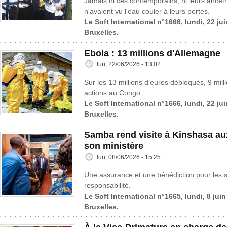
Jamais ni ces contemporains, ni leurs ancêtr
n'avaient vu l'eau couler à leurs portes.
Le Soft International n°1666, lundi, 22 ju
Bruxelles.
Ebola : 13 millions d'Allemagne
lun, 22/06/2026 - 13:02
Sur les 13 millions d’euros débloqués, 9 mil
actions au Congo...
Le Soft International n°1666, lundi, 22 ju
Bruxelles.
Samba rend visite à Kinshasa au
son ministère
lun, 08/06/2026 - 15:25
Une assurance et une bénédiction pour les s
responsabilité.
Le Soft International n°1665, lundi, 8 jui
Bruxelles.