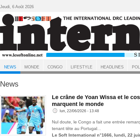
Aller au contenu principal
Jeudi, 6 Août 2026
NEWS
MONDE
CONGO
LIFESTYLE
HEADLINES
POL
ACCUEIL
News
Le crâne de Yoan Wissa et le co
marquent le monde
lun, 22/06/2026 - 13:48
Nul doute, le Congo a fait une entrée rema
tenant tête au Portugal...
Le Soft International n°1666, lundi, 22 ju