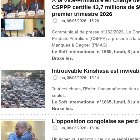
À la Vice-Primature en charge de
CSPPP certifie 43,7 millions de
premier trimestre 2026
lun, 08/06/2026 - 15:20
Communiqué de presse n°132/2026. Le Comit
Produits Pétroliers (CSPPP) a procédé à la ce
Manques à Gagner (PMAG).
Le Soft International n°1665, lundi, 8 jui
Bruxelles.
Introuvable Kinshasa est invivab
lun, 08/06/2026 - 15:14
Tout est chaos, l'Enfer, l'incompétence des au
seules.
Le Soft International n°1665, lundi, 8 jui
Bruxelles.
L'opposition congolaise se perd
lun, 08/06/2026 - 15:06
Un échec cuisant pour ceux que représenten