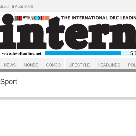
Aller au contenu principal
Jeudi, 6 Août 2026
NEWS
MONDE
CONGO
LIFESTYLE
HEADLINES
POL
ACCUEIL
Sport