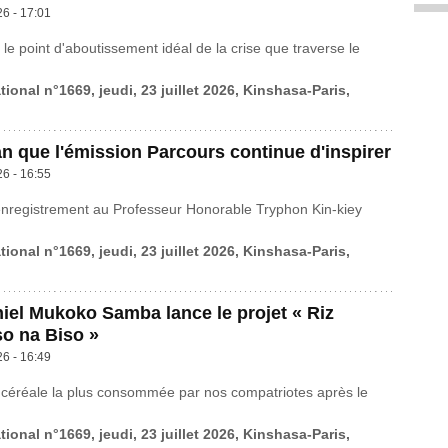
26 - 17:01
 le point d'aboutissement idéal de la crise que traverse le
tional n°1669, jeudi, 23 juillet 2026, Kinshasa-Paris,
n que l'émission Parcours continue d'inspirer
26 - 16:55
enregistrement au Professeur Honorable Tryphon Kin-kiey
tional n°1669, jeudi, 23 juillet 2026, Kinshasa-Paris,
el Mukoko Samba lance le projet « Riz
o na Biso »
26 - 16:49
 céréale la plus consommée par nos compatriotes après le
tional n°1669, jeudi, 23 juillet 2026, Kinshasa-Paris,