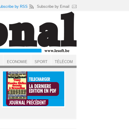
ubscribe by RSS
Subscribe by Email
ECONOMIE
SPORT
TÉLÉCOM