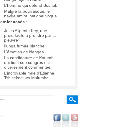
L’homme qui défend Boshab
Malgré la bourrasque, le
navire amiral national vogue
ernier accès :
Jules Aligente Key, une
proie facile à prendre par la
pieuvre?
Ilunga fumée blanche
L’émotion de Nangaa
La candidature de Katumbi
qui tient son congrès est
diversement commentée
L’incroyable mue d’Etienne
Tshisekedi wa Mulumba
 us: