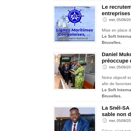
Le recrutem
entreprises
mer, 05/08/20
Mise en place d
Le Soft Intern
Bruxelles.
Daniel Muk
préoccupe d
mer, 05/08/20
Notre objectif e
afin de favorise
Le Soft Intern
Bruxelles.
La Snél-SA d
sable non 
mer, 05/08/20