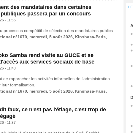
ent des mandataires dans certaines
LE
 publiques passera par un concours
26 - 11:55
A
u processus compétitif de sélection des mandataires publics.
ational n°1670, mercredi, 5 août 2026, Kinshasa-Paris,
oko Samba rend visite au GUCE et se
'accès aux services sociaux de base
26 - 11:43
st de rapprocher les activités informelles de l'administration
r leur formalisation.
ational n°1670, mercredi, 5 août 2026, Kinshasa-Paris,
D
it faux, ce n'est pas l'étiage, c'est trop de
dégagé
26 - 11:37