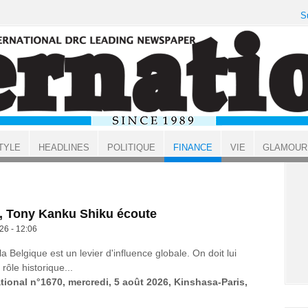
S
TYLE
HEADLINES
POLITIQUE
FINANCE
VIE
GLAMOUR
s, Tony Kanku Shiku écoute
26 - 12:06
a Belgique est un levier d'influence globale. On doit lui
rôle historique...
ational n°1670, mercredi, 5 août 2026, Kinshasa-Paris,