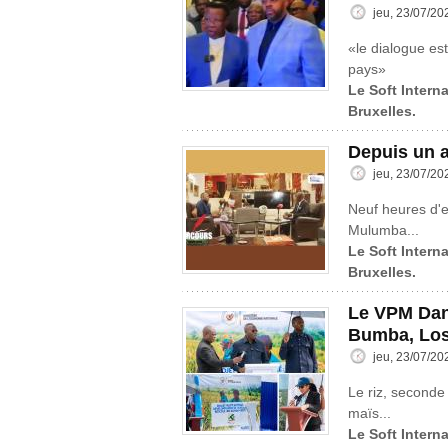
jeu, 23/07/20
«le dialogue est
pays»
Le Soft Interna
Bruxelles.
Depuis un a
jeu, 23/07/20
Neuf heures d'
Mulumba...
Le Soft Interna
Bruxelles.
Le VPM Dani
Bumba, Los
jeu, 23/07/20
Le riz, seconde
maïs...
Le Soft Interna