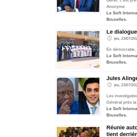
Gérer, c’est pré
Anonyme.
Le Soft Intern
Bruxelles.
Le dialogue
jeu, 23/07/20
En démocratie, 
Le Soft Interna
Bruxelles.
Jules Aling
jeu, 23/07/20
Les investigatio
Général près la
Le Soft Interna
Bruxelles.
Réunie aut
tient derriè