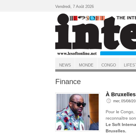
Aller au contenu principal
Vendredi, 7 Août 2026
NEWS
MONDE
CONGO
LIFES
ACCUEIL
Finance
À Bruxelle
mer, 05/08/20
Pour le Congo, l
reconnaître son 
Le Soft Intern
Bruxelles.