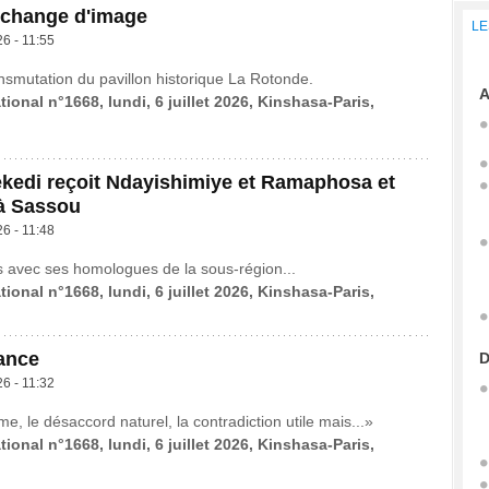
o change d'image
LE
26 - 11:55
ansmutation du pavillon historique La Rotonde.
A
tional n°1668, lundi, 6 juillet 2026, Kinshasa-Paris,
ekedi reçoit Ndayishimiye et Ramaphosa et
 à Sassou
26 - 11:48
s avec ses homologues de la sous-région...
tional n°1668, lundi, 6 juillet 2026, Kinshasa-Paris,
ance
D
26 - 11:32
me, le désaccord naturel, la contradiction utile mais...»
tional n°1668, lundi, 6 juillet 2026, Kinshasa-Paris,