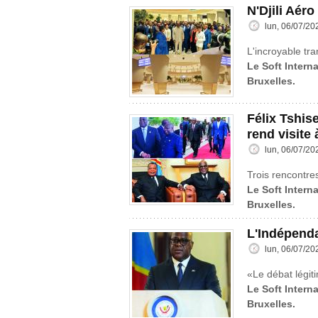
N'Djili Aér
lun, 06/07/20
L'incroyable tr
Le Soft Interna
Bruxelles.
Félix Tshis
rend visite
lun, 06/07/20
Trois rencontre
Le Soft Interna
Bruxelles.
L'Indépend
lun, 06/07/20
«Le débat légiti
Le Soft Interna
Bruxelles.