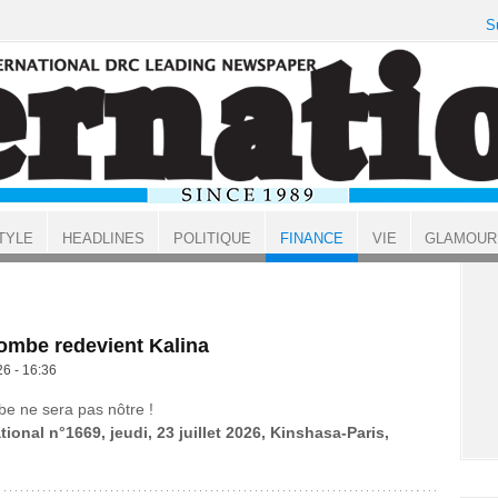
S
TYLE
HEADLINES
POLITIQUE
FINANCE
VIE
GLAMOUR
ombe redevient Kalina
26 - 16:36
be ne sera pas nôtre !
tional n°1669, jeudi, 23 juillet 2026, Kinshasa-Paris,