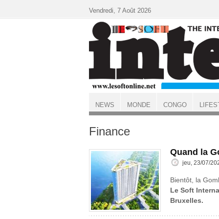
Aller au contenu principal
Vendredi, 7 Août 2026
NEWS
MONDE
CONGO
LIFES
ACCUEIL
Finance
Quand la G
jeu, 23/07/20
Bientôt, la Gom
Le Soft Interna
Bruxelles.