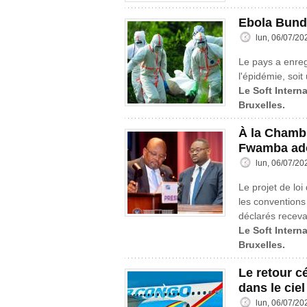
Ebola Bund
lun, 06/07/20
Le pays a enreg
l'épidémie, soit
Le Soft Interna
Bruxelles.
À la Chambr
Fwamba ad
lun, 06/07/20
Le projet de loi
les conventions
déclarés receva
Le Soft Interna
Bruxelles.
Le retour c
dans le cie
lun, 06/07/20