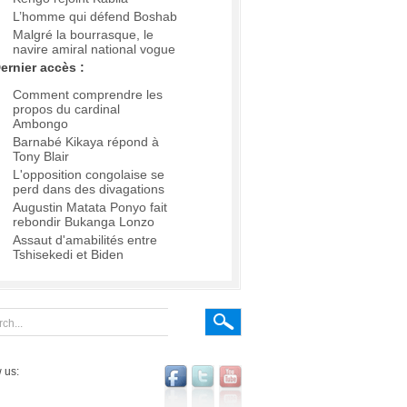
L’homme qui défend Boshab
Malgré la bourrasque, le
navire amiral national vogue
ernier accès :
Comment comprendre les
propos du cardinal
Ambongo
Barnabé Kikaya répond à
Tony Blair
L'opposition congolaise se
perd dans des divagations
Augustin Matata Ponyo fait
rebondir Bukanga Lonzo
Assaut d'amabilités entre
Tshisekedi et Biden
 us: