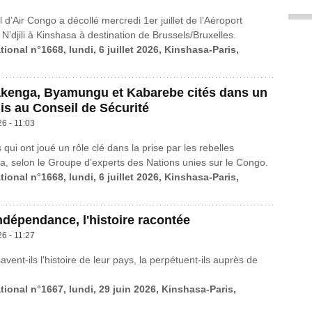
 d’Air Congo a décollé mercredi 1er juillet de l’Aéroport
 N’djili à Kinshasa à destination de Brussels/Bruxelles.
tional n°1668, lundi, 6 juillet 2026, Kinshasa-Paris,
kenga, Byamungu et Kabarebe cités dans un
is au Conseil de Sécurité
26 - 11:03
qui ont joué un rôle clé dans la prise par les rebelles
, selon le Groupe d’experts des Nations unies sur le Congo.
tional n°1668, lundi, 6 juillet 2026, Kinshasa-Paris,
ndépendance, l'histoire racontée
26 - 11:27
vent-ils l'histoire de leur pays, la perpétuent-ils auprès de
tional n°1667, lundi, 29 juin 2026, Kinshasa-Paris,