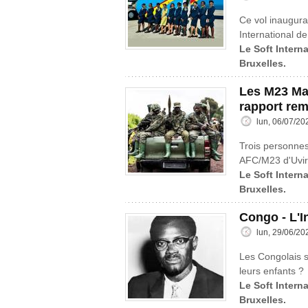
Ce vol inaugural
International de
Le Soft Interna
Bruxelles.
Les M23 Ma
rapport rem
lun, 06/07/20
Trois personnes 
AFC/M23 d'Uvira
Le Soft Interna
Bruxelles.
Congo - L'I
lun, 29/06/20
Les Congolais sa
leurs enfants ?
Le Soft Interna
Bruxelles.