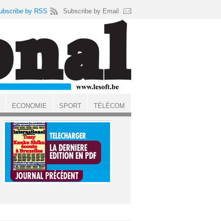
ubscribe by RSS
Subscribe by Email
ECONOMIE
SPORT
TÉLÉCOM