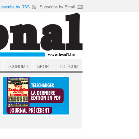
ubscribe by RSS
Subscribe by Email
ECONOMIE
SPORT
TÉLÉCOM