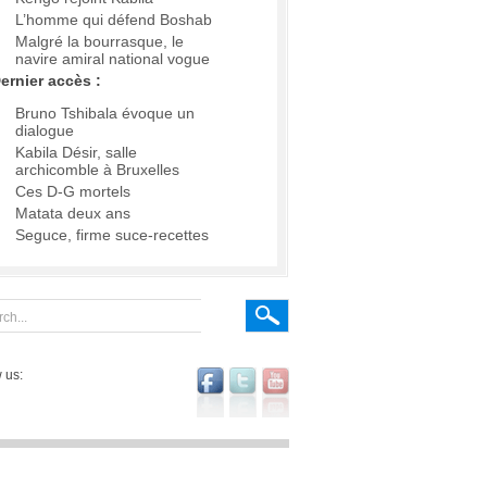
L’homme qui défend Boshab
Malgré la bourrasque, le
navire amiral national vogue
ernier accès :
Bruno Tshibala évoque un
dialogue
Kabila Désir, salle
archicomble à Bruxelles
Ces D-G mortels
Matata deux ans
Seguce, firme suce-recettes
 us: