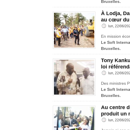
Bruxelles.
À Lodja, D
au cœur du
lun, 22/06/20
En mission éco
Le Soft Interna
Bruxelles.
Tony Kanku 
loi référend
lun, 22/06/20
Des ministres P
Le Soft Interna
Bruxelles.
Au centre d
produit un 
lun, 22/06/20