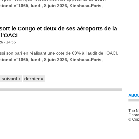
tional n°1665, lundi, 8 juin 2026, Kinshasa-Paris,
ort le Congo et deux de ses aéroports de la
 l'OACI
26 - 14:55
si son pari en réalisant une cote de 69% à l'audit de l’OACI.
tional n°1665, lundi, 8 juin 2026, Kinshasa-Paris,
suivant ›
dernier »
ABOU
The Ne
Finpre
© Copy