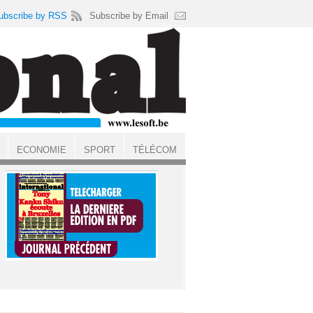
ubscribe by RSS
Subscribe by Email
ECONOMIE
SPORT
TÉLÉCOM