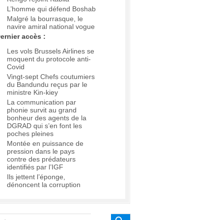
L’homme qui défend Boshab
Malgré la bourrasque, le
navire amiral national vogue
ernier accès :
Les vols Brussels Airlines se
moquent du protocole anti-
Covid
Vingt-sept Chefs coutumiers
du Bandundu reçus par le
ministre Kin-kiey
La communication par
phonie survit au grand
bonheur des agents de la
DGRAD qui s’en font les
poches pleines
Montée en puissance de
pression dans le pays
contre des prédateurs
identifiés par l’IGF
Ils jettent l’éponge,
dénoncent la corruption