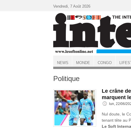
Aller au contenu principal
Vendredi, 7 Août 2026
NEWS
MONDE
CONGO
LIFES
ACCUEIL
Politique
Le crâne de
marquent l
lun, 22/06/20
Nul doute, le C
tenant tête au P
Le Soft Interna