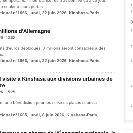
ontemporains, ni leurs ancêtres n'avaient vu ça à ce jour,
au couler à leurs portes.
tional n°1666, lundi, 22 juin 2026, Kinshasa-Paris,
D
millions d'Allemagne
26 - 13:02
ions d’euros débloqués, 9 millions seront consacrés à des
o...
tional n°1666, lundi, 22 juin 2026, Kinshasa-Paris,
visite à Kinshasa aux divisions urbaines de
re
26 - 15:25
t une bénédiction pour les services placés sous sa
tional n°1665, lundi, 8 juin 2026, Kinshasa-Paris,