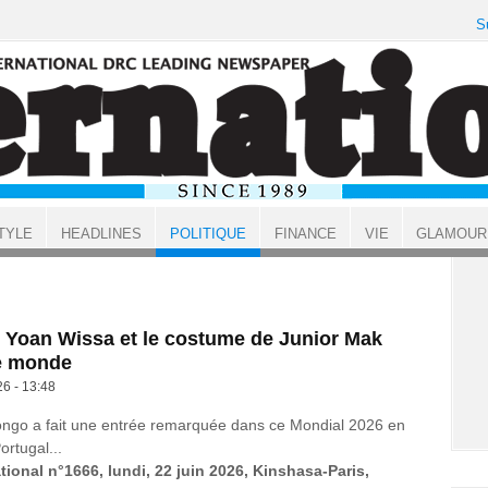
S
TYLE
HEADLINES
POLITIQUE
FINANCE
VIE
GLAMOUR
 Yoan Wissa et le costume de Junior Mak
e monde
26 - 13:48
ongo a fait une entrée remarquée dans ce Mondial 2026 en
ortugal...
tional n°1666, lundi, 22 juin 2026, Kinshasa-Paris,