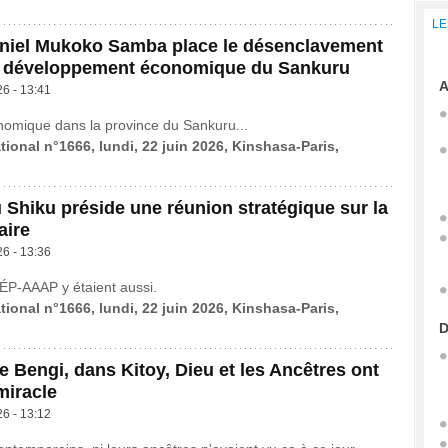
LE
aniel Mukoko Samba place le désenclavement
 développement économique du Sankuru
A
26 - 13:41
nomique dans la province du Sankuru...
tional n°1666, lundi, 22 juin 2026, Kinshasa-Paris,
Shiku préside une réunion stratégique sur la
aire
26 - 13:36
ÉP-AAAP y étaient aussi.
tional n°1666, lundi, 22 juin 2026, Kinshasa-Paris,
D
e Bengi, dans Kitoy, Dieu et les Ancêtres ont
miracle
26 - 13:12