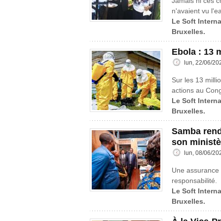
Jamais ni ces c
n'avaient vu l'e
Le Soft Interna
Bruxelles.
Ebola : 13 
lun, 22/06/20
Sur les 13 mill
actions au Cong
Le Soft Interna
Bruxelles.
Samba rend 
son ministè
lun, 08/06/20
Une assurance e
responsabilité.
Le Soft Interna
Bruxelles.