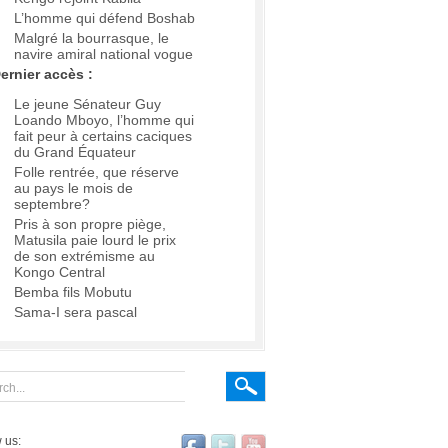
L’homme qui défend Boshab
Malgré la bourrasque, le
navire amiral national vogue
ernier accès :
Le jeune Sénateur Guy
Loando Mboyo, l’homme qui
fait peur à certains caciques
du Grand Équateur
Folle rentrée, que réserve
au pays le mois de
septembre?
Pris à son propre piège,
Matusila paie lourd le prix
de son extrémisme au
Kongo Central
Bemba fils Mobutu
Sama-I sera pascal
 us: