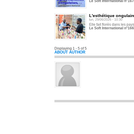
Le Soft International n°16
L'esthétique ongulaire
lun, 29/06/2026 - 10:30
Elle fait florès dans les pays
Le Soft International n°166
Displaying 1 - 5 of 5
ABOUT AUTHOR