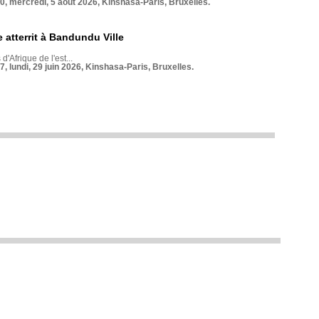
70, mercredi, 5 août 2026, Kinshasa-Paris, Bruxelles.
 atterrit à Bandundu Ville
 d'Afrique de l'est...
7, lundi, 29 juin 2026, Kinshasa-Paris, Bruxelles.