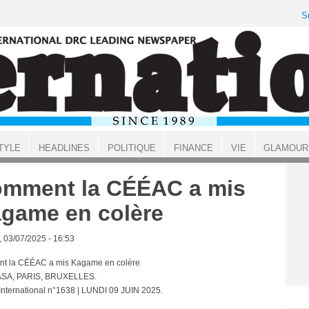
S
TYLE
HEADLINES
POLITIQUE
FINANCE
VIE
GLAMOUR
mment la CÉÉAC a mis
game en colère
, 03/07/2025 - 16:53
t la CÉÉAC a mis Kagame en colère
SA, PARIS, BRUXELLES.
 International n°1638 | LUNDI 09 JUIN 2025.