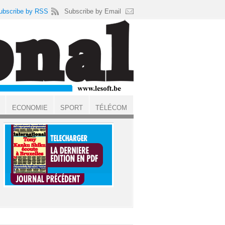
ubscribe by RSS
Subscribe by Email
ECONOMIE
SPORT
TÉLÉCOM