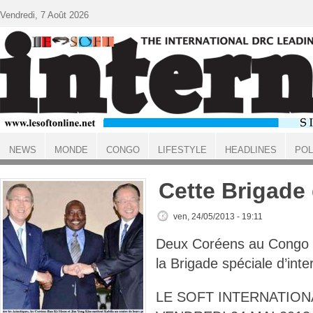
Aller au contenu principal
Vendredi, 7 Août 2026
NEWS
MONDE
CONGO
LIFESTYLE
HEADLINES
POL
ACCUEIL
Cette Brigade
ven, 24/05/2013 - 19:11
Deux Coréens au Congo 
la Brigade spéciale d’inte
LE SOFT INTERNATIONA