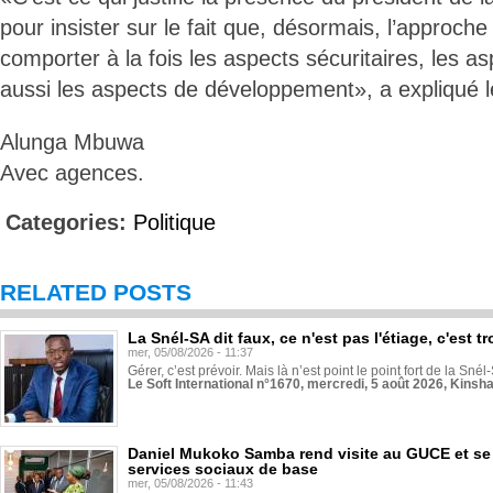
pour insister sur le fait que, désormais, l’approche
comporter à la fois les aspects sécuritaires, les a
aussi les aspects de développement», a expliqué 
Alunga Mbuwa
Avec agences.
Categories:
Politique
RELATED POSTS
La Snél-SA dit faux, ce n'est pas l'étiage, c'est
mer, 05/08/2026 - 11:37
Gérer, c’est prévoir. Mais là n’est point le point fort de la Sn
Le Soft International n°1670, mercredi, 5 août 2026, Kinsh
Daniel Mukoko Samba rend visite au GUCE et se
services sociaux de base
mer, 05/08/2026 - 11:43