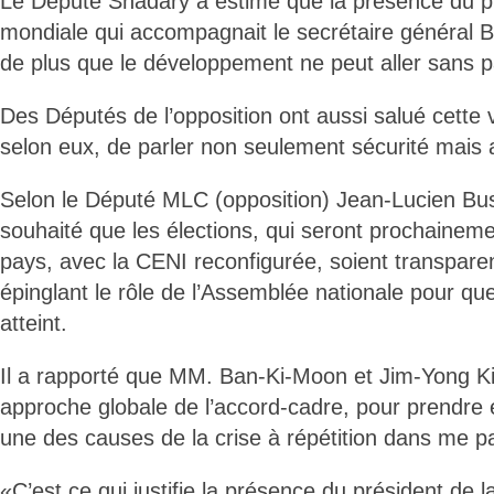
Le Député Shadary a estimé que la présence du p
mondiale qui accompagnait le secrétaire général B
de plus que le développement ne peut aller sans pa
Des Députés de l’opposition ont aussi salué cette v
selon eux, de parler non seulement sécurité mais a
Selon le Député MLC (opposition) Jean-Lucien Bu
souhaité que les élections, qui seront prochainem
pays, avec la CENI reconfigurée, soient transparen
épinglant le rôle de l’Assemblée nationale pour que 
atteint.
Il a rapporté que MM. Ban-Ki-Moon et Jim-Yong Ki
approche globale de l’accord-cadre, pour prendre 
une des causes de la crise à répétition dans me p
«C’est ce qui justifie la présence du président de