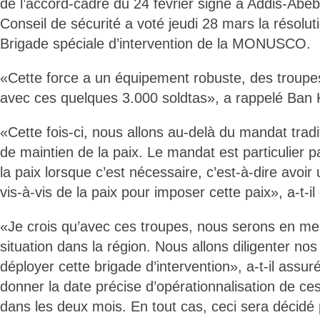
de l’accord-cadre du 24 février signé à Addis-Abeb
Conseil de sécurité a voté jeudi 28 mars la résolut
Brigade spéciale d’intervention de la MONUSCO.
«Cette force a un équipement robuste, des troupe
avec ces quelques 3.000 soldtas», a rappelé Ban
«Cette fois-ci, nous allons au-delà du mandat trad
de maintien de la paix. Le mandat est particulier p
la paix lorsque c’est nécessaire, c’est-à-dire avoi
vis-à-vis de la paix pour imposer cette paix», a-t-il
«Je crois qu’avec ces troupes, nous serons en me
situation dans la région. Nous allons diligenter nos 
déployer cette brigade d’intervention», a-t-il assu
donner la date précise d’opérationnalisation de ce
dans les deux mois. En tout cas, ceci sera décidé