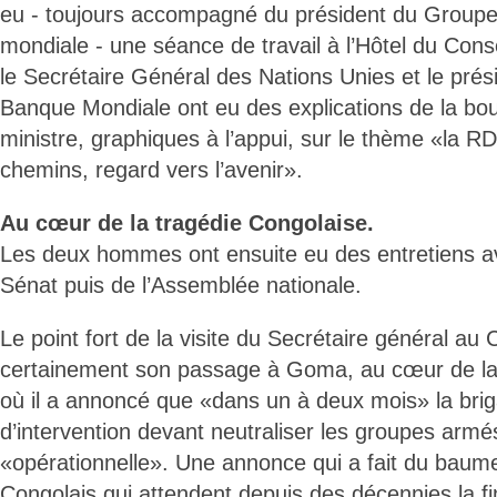
eu - toujours accompagné du président du Group
mondiale - une séance de travail à l’Hôtel du Cons
le Secrétaire Général des Nations Unies et le pré
Banque Mondiale ont eu des explications de la bo
ministre, graphiques à l’appui, sur le thème «la R
chemins, regard vers l’avenir».
Au cœur de la tragédie Congolaise.
Les deux hommes ont ensuite eu des entretiens av
Sénat puis de l’Assemblée nationale.
Le point fort de la visite du Secrétaire général au
certainement son passage à Goma, au cœur de la 
où il a annoncé que «dans un à deux mois» la bri
d’intervention devant neutraliser les groupes armé
«opérationnelle». Une annonce qui a fait du bau
Congolais qui attendent depuis des décennies la fin