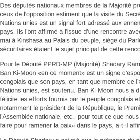
Des députés nationaux membres de la Majorité pr
ceux de l’opposition estiment que la visite du Secr
Nations unies est un signal fort adressé aux ennem
pays. Ils l’ont affirmé à l’issue d’une rencontre a
mai à Kinshasa au Palais du peuple, siège du Par
sécuritaires étaient le sujet principal de cette renc
Pour le Député PPRD-MP (Majorité) Shadary Rama
Ban Ki-Moon «en ce moment» est un signe d’espoi
congolais que son pays, en tant que membre de l’
Nations unies, est soutenu. Ban Ki-Moon nous a dit
félicite les efforts fournis par le peuple congolais e
notamment le président de la République, le Premi
l’Assemblée nationale, etc., pour tout ce que nou
faire pour ramener la paix» dans le pays, a-t-il aff