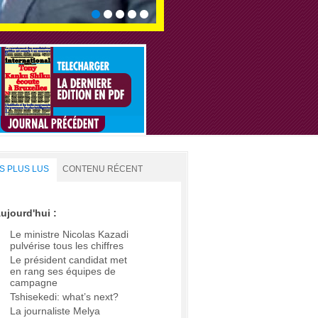
S PLUS LUS
CONTENU RÉCENT
ujourd'hui :
Le ministre Nicolas Kazadi
pulvérise tous les chiffres
Le président candidat met
en rang ses équipes de
campagne
Tshisekedi: what’s next?
La journaliste Melya