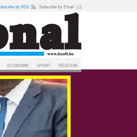
ubscribe by RSS
Subscribe by Email
ECONOMIE
SPORT
TÉLÉCOM