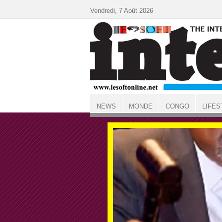
Aller au contenu principal
Vendredi, 7 Août 2026
NEWS
MONDE
CONGO
LIFES