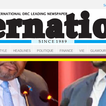
S
TYLE
HEADLINES
POLITIQUE
FINANCE
VIE
GLAMOUR