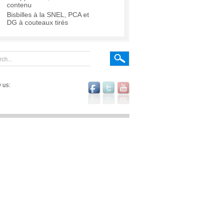
contenu
Bisbilles à la SNEL, PCA et
DG à couteaux tirés
 us: