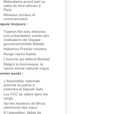
Malundama prend part au
salon du livre africain à
Paris
Réseaux sociaux et
communication
epuis toujours :
Tryphon Kin-kiey dénonce
une présentation outrée des
réalisations de l’équipe
gouvernementale Matata
Habemus Premier ministre
Kengo rejoint Kabila
L’homme qui défend Boshab
Malgré la bourrasque, le
navire amiral national vogue
ernier accès :
L'Assemblée nationale
autorise la justice à
entendre le Député Safu
Les FCC se vident dans les
rangs
Sur les hauteurs de Binza,
cérémonie des vœux
À l’opposition, débat de