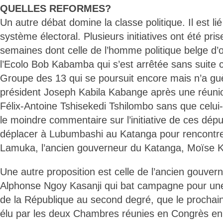
QUELLES REFORMES?
Un autre débat domine la classe politique. Il est l
système électoral. Plusieurs initiatives ont été pri
semaines dont celle de l’homme politique belge d’o
l’Ecolo Bob Kabamba qui s’est arrêtée sans suite
Groupe des 13 qui se poursuit encore mais n’a guè
président Joseph Kabila Kabange après une réunio
Félix-Antoine Tshisekedi Tshilombo sans que celui-c
le moindre commentaire sur l’initiative de ces dép
déplacer à Lubumbashi au Katanga pour rencontrer
Lamuka, l’ancien gouverneur du Katanga, Moïse 
Une autre proposition est celle de l’ancien gouver
Alphonse Ngoy Kasanji qui bat campagne pour une
de la République au second degré, que le prochain
élu par les deux Chambres réunies en Congrès en 