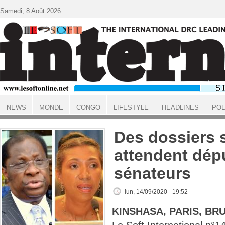
Aller au contenu principal
Samedi, 8 Août 2026
NEWS
MONDE
CONGO
LIFESTYLE
HEADLINES
POL
ACCUEIL
Des dossiers 
attendent dép
sénateurs
lun, 14/09/2020 - 19:52
KINSHASA, PARIS, BR