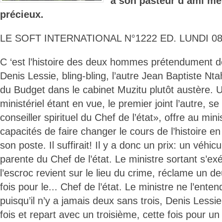
à son pasteur d’ami mê
précieux.
LE SOFT INTERNATIONAL N°1222 ED. LUNDI 08 
C ‘est l’histoire des deux hommes prétendument d
Denis Lessie, bling-bling, l’autre Jean Baptiste N
du Budget dans le cabinet Muzitu plutôt austère.
ministériel étant en vue, le premier joint l’autre, se
conseiller spirituel du Chef de l’état», offre au min
capacités de faire changer le cours de l’histoire en 
son poste. Il suffirait! Il y a donc un prix: un vé
parente du Chef de l’état. Le ministre sortant s’exé
l’escroc revient sur le lieu du crime, réclame un d
fois pour le... Chef de l’état. Le ministre ne l’ente
puisqu’il n’y a jamais deux sans trois, Denis Lessi
fois et repart avec un troisième, cette fois pour 