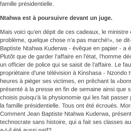
famille présidentielle.
Ntahwa est à poursuivre devant un juge.
Mais voici qu’en dépit de ces cadeaux, le ministre 
problème, quelque chose n’a pas marché!», se dit-i
Baptiste Ntahwa Kuderwa - évêque en papier - a é
Plutôt que de garder l’affaire en l’état, l’homme déc
un officier de police qui se saisit de l’affaire. Le fa
propriétaire d’une télévision à Kinshasa - Nzondo t
heures à piéger ses victimes, en prêchant la «bon
présenté à la presse en fin de semaine ainsi que 
choisis puisqu’à la physionomie qui les fait pass
la famille présidentielle. Tous ont été écroués. Mora
Comment Jean Baptiste Ntahwa Kuderwa, prése
technocrate sans histoire, qui a fait ses classes a
a-t-il été aussi naïf?