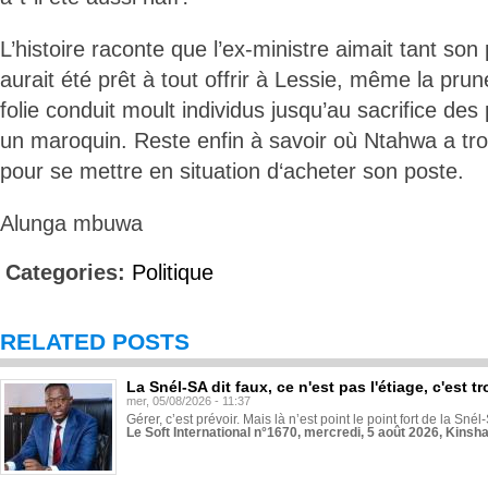
L’histoire raconte que l’ex-ministre aimait tant son
aurait été prêt à tout offrir à Lessie, même la pru
folie conduit moult individus jusqu’au sacrifice de
un maroquin. Reste enfin à savoir où Ntahwa a tr
pour se mettre en situation d‘acheter son poste.
Alunga mbuwa
Categories:
Politique
RELATED POSTS
La Snél-SA dit faux, ce n'est pas l'étiage, c'est
mer, 05/08/2026 - 11:37
Gérer, c’est prévoir. Mais là n’est point le point fort de la Sn
Le Soft International n°1670, mercredi, 5 août 2026, Kinsh