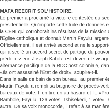
MAFA REECRIT SOL’HISTOIRE.
Le premier a proclamé la victoire contestée du sec
présidentielle. Qu’importe cette fuite de données 
la CENI qui corroborait les résultats de la mission
l’Eglise catholique et donnait Martin Fayulu large
Officiellement, il est arrivé second et ne le suppor
qui a scellé un accord secret de partage du pouvo
prédécesseur, Joseph Kabila, est devenu le visage
alternance pacifique de la RDC post-coloniale, da
«Ils ont assassiné l’Etat de droit», soupire-t-il.
Dans la salle de bain de son bureau, au premier 
Martin Fayulu a rempli sa baignoire de procès-ve
bureaux de vote. Il en tire un au hasard et lit: «P
Bambole, Fayulu, 126 votes, Tshisekedi, 1 vote». 
autre. De sa voix monocorde, il refait à sa manièr