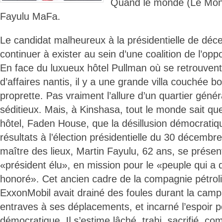
Quand le monde (Le Mond
Fayulu MaFa.
Le candidat malheureux à la présidentielle de dé
continuer à exister au sein d’une coalition de l’oppo
En face du luxueux hôtel Pullman où se retrouvent
d’affaires nantis, il y a une grande villa couchée b
proprette. Pas vraiment l’allure d’un quartier gén
séditieux. Mais, à Kinshasa, tout le monde sait que
hôtel, Faden House, que la désillusion démocratiq
résultats à l’élection présidentielle du 30 décemb
maître des lieux, Martin Fayulu, 62 ans, se prése
«président élu», en mission pour le «peuple qui a d
honoré». Cet ancien cadre de la compagnie pétrol
ExxonMobil avait drainé des foules durant la cam
entraves à ses déplacements, et incarné l’espoir 
démocratique. Il s’estime lâché, trahi, sacrifié, co