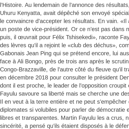
l’Histoire. Au lendemain de l’annonce des résultats
Uhuru Kenyatta, avait dépêché son envoyé spécial
le convaincre d’accepter les résultats. En vain. «Il
un poste de vice-président. Or ce n’est pas dans n
puis, il œuvrait pour Félix Tshisekedi», raconte Fa
des lèvres qu’il a rejoint le «club des déchus», comme
Gabonais Jean Ping qui se prétend encore, lui aus
face à Ali Bongo, près de trois ans après le scruti
Congo-Brazzaville, de l’autre côté du fleuve qu’il t
en décembre 2018 pour consulter le président D
dont il est proche, le leader de l’opposition croupit
Fayulu savoure sa liberté mais se cherche une des
Il en veut à la terre entière et ne peut s’empêcher
diplomates si volubiles pour parler de démocratie e
libres et transparentes. Martin Fayulu les a crus, 
sincérité, a pensé qu’ils étaient disposés à le défend