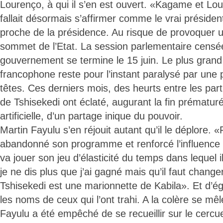
Lourenço, à qui il s’en est ouvert. «Kagame et Loure
fallait désormais s’affirmer comme le vrai préside
proche de la présidence. Au risque de provoquer un
sommet de l’Etat. La session parlementaire censé
gouvernement se termine le 15 juin. Le plus grand
francophone reste pour l’instant paralysé par une
têtes. Ces derniers mois, des heurts entre les par
de Tshisekedi ont éclaté, augurant la fin prématu
artificielle, d’un partage inique du pouvoir.
Martin Fayulu s’en réjouit autant qu’il le déplore. «
abandonné son programme et renforcé l’influence 
va jouer son jeu d’élasticité du temps dans lequel il 
je ne dis plus que j’ai gagné mais qu’il faut chang
Tshisekedi est une marionnette de Kabila». Et d’ég
les noms de ceux qui l’ont trahi. A la colère se mêle
Fayulu a été empêché de se recueillir sur le cercu