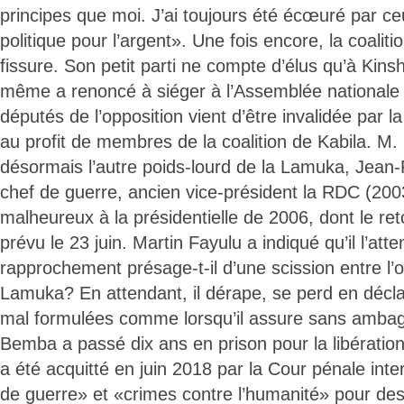
principes que moi. J’ai toujours été écœuré par ceu
politique pour l’argent». Une fois encore, la coalit
fissure. Son petit parti ne compte d’élus qu’à Kins
même a renoncé à siéger à l’Assemblée nationale e
députés de l’opposition vient d’être invalidée par la
au profit de membres de la coalition de Kabila. M. 
désormais l’autre poids-lourd de la Lamuka, Jean
chef de guerre, ancien vice-président la RDC (200
malheureux à la présidentielle de 2006, dont le re
prévu le 23 juin. Martin Fayulu a indiqué qu’il l’att
rapprochement présage-t-il d’une scission entre l’o
Lamuka? En attendant, il dérape, se perd en décla
mal formulées comme lorsqu’il assure sans amba
Bemba a passé dix ans en prison pour la libération
a été acquitté en juin 2018 par la Cour pénale int
de guerre» et «crimes contre l’humanité» pour des