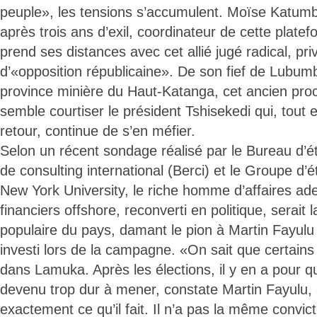
peuple», les tensions s’accumulent. Moïse Katumb
après trois ans d’exil, coordinateur de cette platef
prend ses distances avec cet allié jugé radical, pri
d’«opposition républicaine». De son fief de Lubumb
province minière du Haut-Katanga, cet ancien pro
semble courtiser le président Tshisekedi qui, tout e
retour, continue de s’en méfier.
Selon un récent sondage réalisé par le Bureau d’é
de consulting international (Berci) et le Groupe d’
New York University, le riche homme d’affaires ade
financiers offshore, reconverti en politique, serait l
populaire du pays, damant le pion à Martin Fayulu s
investi lors de la campagne. «On sait que certains 
dans Lamuka. Après les élections, il y en a pour q
devenu trop dur à mener, constate Martin Fayulu,
exactement ce qu’il fait. Il n’a pas la même convic