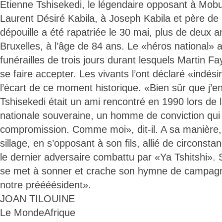
Etienne Tshisekedi, le légendaire opposant à Mob
Laurent Désiré Kabila, à Joseph Kabila et père de l
dépouille a été rapatriée le 30 mai, plus de deux 
Bruxelles, à l’âge de 84 ans. Le «héros national» a
funérailles de trois jours durant lesquels Martin F
se faire accepter. Les vivants l’ont déclaré «indésir
l’écart de ce moment historique. «Bien sûr que j’en
Tshisekedi était un ami rencontré en 1990 lors de
nationale souveraine, un homme de conviction qui 
compromission. Comme moi», dit-il. A sa manière, i
sillage, en s’opposant à son fils, allié de circonst
le dernier adversaire combattu par «Ya Tshitshi».
se met à sonner et crache son hymne de campagn
notre préééésident».
JOAN TILOUINE
Le MondeAfrique