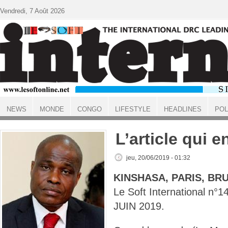
Aller au contenu principal
Vendredi, 7 Août 2026
NEWS
MONDE
CONGO
LIFESTYLE
HEADLINES
POL
ACCUEIL
L’article qui e
jeu, 20/06/2019 - 01:32
KINSHASA, PARIS, BR
Le Soft International n
JUIN 2019.