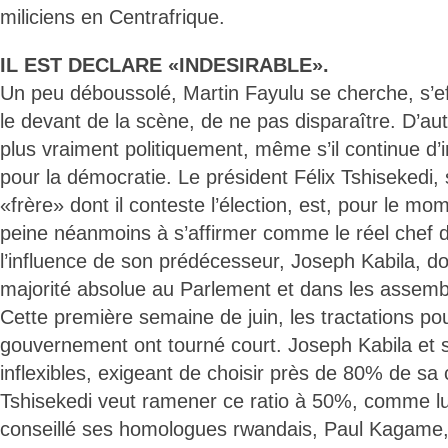
miliciens en Centrafrique.
IL EST DECLARE «INDESIRABLE».
Un peu déboussolé, Martin Fayulu se cherche, s’ef
le devant de la scène, de ne pas disparaître. D’aut
plus vraiment politiquement, même s’il continue d
pour la démocratie. Le président Félix Tshisekedi, 
«frère» dont il conteste l’élection, est, pour le mom
peine néanmoins à s’affirmer comme le réel chef de
l’influence de son prédécesseur, Joseph Kabila, dont
majorité absolue au Parlement et dans les assembl
Cette première semaine de juin, les tractations pou
gouvernement ont tourné court. Joseph Kabila et s
inflexibles, exigeant de choisir près de 80% de sa 
Tshisekedi veut ramener ce ratio à 50%, comme lu
conseillé ses homologues rwandais, Paul Kagame, 