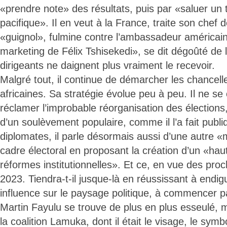
«prendre note» des résultats, puis par «saluer un 
pacifique». Il en veut à la France, traite son chef 
«guignol», fulmine contre l’ambassadeur américai
marketing de Félix Tshisekedi», se dit dégoûté de l
dirigeants ne daignent plus vraiment le recevoir.
Malgré tout, il continue de démarcher les chancelle
africaines. Sa stratégie évolue peu à peu. Il ne se
réclamer l’improbable réorganisation des élections
d’un soulèvement populaire, comme il l’a fait publ
diplomates, il parle désormais aussi d’une autre «m
cadre électoral en proposant la création d’un «haut
réformes institutionnelles». Et ce, en vue des proc
2023. Tiendra-t-il jusque-là en réussissant à endig
influence sur le paysage politique, à commencer 
Martin Fayulu se trouve de plus en plus esseulé, m
la coalition Lamuka, dont il était le visage, le symbo