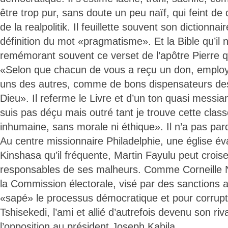
être trop pur, sans doute un peu naïf, qui feint de
de la realpolitik. Il feuillette souvent son dictionnair
définition du mot «pragmatisme». Et la Bible qu’il n
remémorant souvent ce verset de l’apôtre Pierre qu’i
«Selon que chacun de vous a reçu un don, employe
uns des autres, comme de bons dispensateurs des
Dieu». Il referme le Livre et d’un ton quasi messia
suis pas déçu mais outré tant je trouve cette classe
inhumaine, sans morale ni éthique». Il n’a pas pa
Au centre missionnaire Philadelphie, une église év
Kinshasa qu’il fréquente, Martin Fayulu peut croiser
responsables de ses malheurs. Comme Corneille 
la Commission électorale, visé par des sanctions 
«sapé» le processus démocratique et pour corrupti
Tshisekedi, l’ami et allié d’autrefois devenu son riv
l’opposition au président Joseph Kabila.