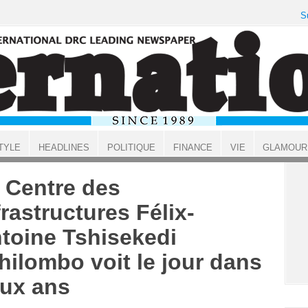
S
TYLE
HEADLINES
POLITIQUE
FINANCE
VIE
GLAMOUR
 Centre des
frastructures Félix-
toine Tshisekedi
hilombo voit le jour dans
ux ans