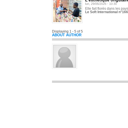
L'esthétique ongulaire
lun, 29/06/2026 - 10:30
Elle fait florès dans les pays
Le Soft International n°166
Displaying 1 - 5 of 5
ABOUT AUTHOR