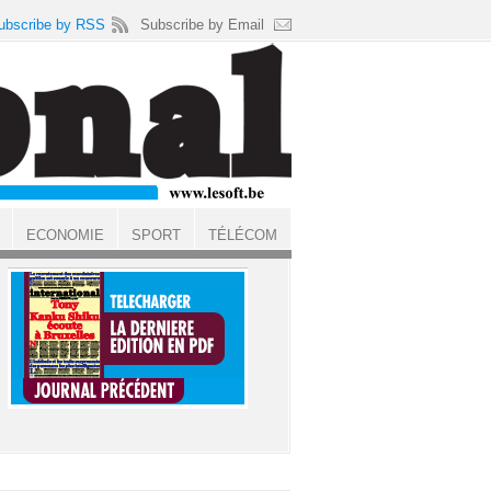
ubscribe by RSS
Subscribe by Email
ECONOMIE
SPORT
TÉLÉCOM