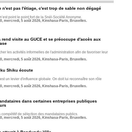
e n'est pas l'étiage, c'est trop de sable non dégagé
 n’est point le point fort de la Snél-Société Anonyme.
70, mercredi, 5 août 2026, Kinshasa-Paris, Bruxelles.
rend visite au GUCE et se préoccupe d'accès aux
base
her les activités informelles de l'administration afin de favoriser leur
70, mercredi, 5 août 2026, Kinshasa-Paris, Bruxelles.
nku Shiku écoute
st un levier d'influence globale. On doit lui reconnaître son rôle
70, mercredi, 5 août 2026, Kinshasa-Paris, Bruxelles.
andataires dans certaines entreprises publiques
urs
compétitif de sélection des mandataires publics.
70, mercredi, 5 août 2026, Kinshasa-Paris, Bruxelles.