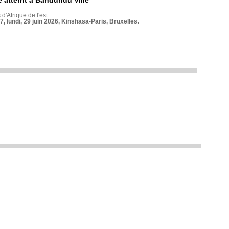
 atterrit à Bandundu Ville
 d'Afrique de l'est...
7, lundi, 29 juin 2026, Kinshasa-Paris, Bruxelles.