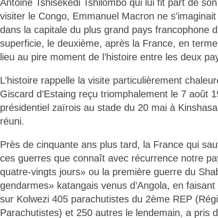
Antoine Tshisekedi Tshilombo qui lui fit part de son 
visiter le Congo, Emmanuel Macron ne s’imaginai
dans la capitale du plus grand pays francophone
superficie, le deuxième, après la France, en terme
lieu au pire moment de l’histoire entre les deux pa
L’histoire rappelle la visite particulièrement chale
Giscard d’Estaing reçu triomphalement le 7 août 1
présidentiel zaïrois au stade du 20 mai à Kinshas
réuni.
Près de cinquante ans plus tard, la France qui sau
ces guerres que connaît avec récurrence notre pa
quatre-vingts jours» ou la première guerre du Shab
gendarmes» katangais venus d’Angola, en faisant 
sur Kolwezi 405 parachutistes du 2ème REP (Rég
Parachutistes) et 250 autres le lendemain, a pris d