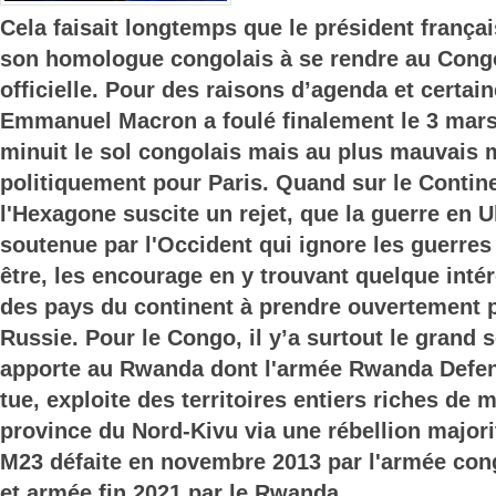
Cela faisait longtemps que le président français
son homologue congolais à se rendre au Congo
officielle. Pour des raisons d’agenda et certa
Emmanuel Macron a foulé finalement le 3 mars
minuit le sol congolais mais au plus mauvais
politiquement pour Paris. Quand sur le Contine
l'Hexagone suscite un rejet, que la guerre en 
soutenue par l'Occident qui ignore les guerres 
être, les encourage en y trouvant quelque intér
des pays du continent à prendre ouvertement p
Russie. Pour le Congo, il y’a surtout le grand 
apporte au Rwanda dont l'armée Rwanda Defe
tue, exploite des territoires entiers riches de m
province du Nord-Kivu via une rébellion majori
M23 défaite en novembre 2013 par l'armée cong
et armée fin 2021 par le Rwanda.