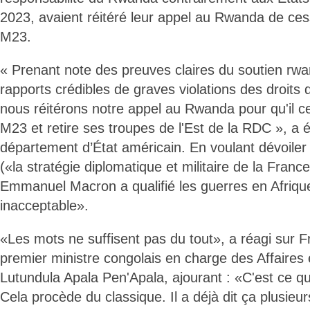
2023, avaient réitéré leur appel au Rwanda de ces
M23.
« Prenant note des preuves claires du soutien rw
rapports crédibles de graves violations des droits
nous réitérons notre appel au Rwanda pour qu'il c
M23 et retire ses troupes de l'Est de la RDC », a
département d’État américain. En voulant dévoiler s
(«la stratégie diplomatique et militaire de la Franc
Emmanuel Macron a qualifié les guerres en Afriqu
inacceptable».
«Les mots ne suffisent pas du tout», a réagi sur F
premier ministre congolais en charge des Affaires
Lutundula Apala Pen'Apala, ajourant : «C'est ce qui
Cela procède du classique. Il a déjà dit ça plusieur