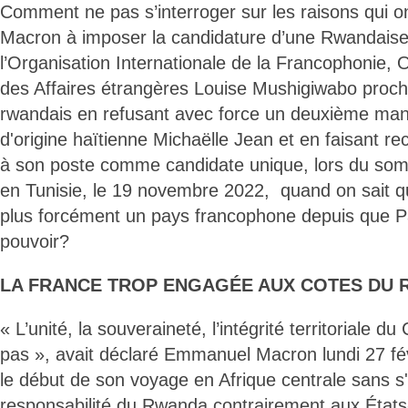
Comment ne pas s’interroger sur les raisons qui
Macron à imposer la candidature d’une Rwandaise 
l’Organisation Internationale de la Francophonie, O
des Affaires étrangères Louise Mushigiwabo proch
rwandais en refusant avec force un deuxième man
d'origine haïtienne Michaëlle Jean et en faisant r
à son poste comme candidate unique, lors du somm
en Tunisie, le 19 novembre 2022, quand on sait q
plus forcément un pays francophone depuis que P
pouvoir?
LA FRANCE TROP ENGAGÉE AUX COTES DU 
« L’unité, la souveraineté, l’intégrité territoriale 
pas », avait déclaré Emmanuel Macron lundi 27 fév
le début de son voyage en Afrique centrale sans s'
responsabilité du Rwanda contrairement aux États-U