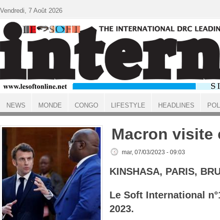
Aller au contenu principal
Vendredi, 7 Août 2026
NEWS
MONDE
CONGO
LIFESTYLE
HEADLINES
POL
ACCUEIL
Macron visite
mar, 07/03/2023 - 09:03
KINSHASA, PARIS, BR
Le Soft International n
2023.