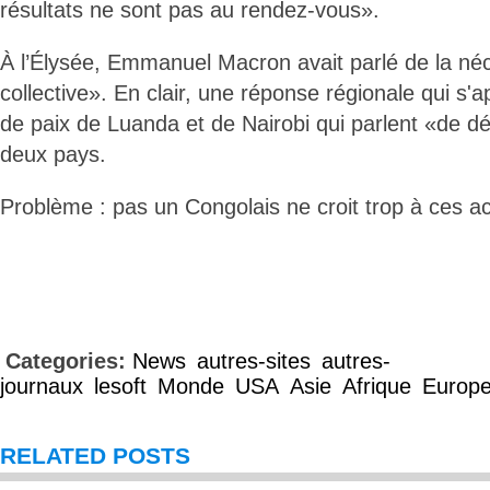
résultats ne sont pas au rendez-vous».
À l’Élysée, Emmanuel Macron avait parlé de la né
collective». En clair, une réponse régionale qui s'
de paix de Luanda et de Nairobi qui parlent «de d
deux pays.
Problème : pas un Congolais ne croit trop à ces a
Categories:
News
autres-sites
autres-
journaux
lesoft
Monde
USA
Asie
Afrique
Europ
RELATED POSTS