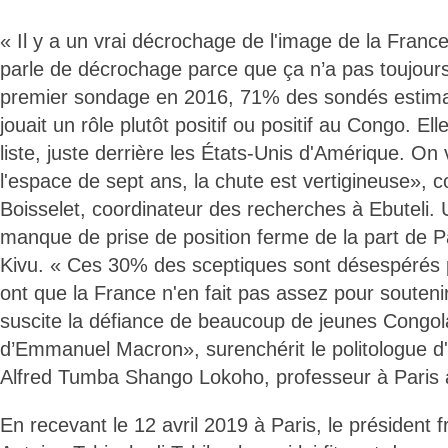
« Il y a un vrai décrochage de l'image de la Franc
parle de décrochage parce que ça n’a pas toujours
premier sondage en 2016, 71% des sondés estima
jouait un rôle plutôt positif ou positif au Congo. El
liste, juste derrière les États-Unis d'Amérique. On
l'espace de sept ans, la chute est vertigineuse»,
Boisselet, coordinateur des recherches à Ebuteli.
manque de prise de position ferme de la part de Pa
Kivu. « Ces 30% des sceptiques sont désespérés pa
ont que la France n'en fait pas assez pour souteni
suscite la défiance de beaucoup de jeunes Congola
d’Emmanuel Macron», surenchérit le politologue d'
Alfred Tumba Shango Lokoho, professeur à Paris 
En recevant le 12 avril 2019 à Paris, le président 