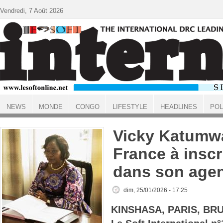
Aller au contenu principal
Vendredi, 7 Août 2026
NEWS
MONDE
CONGO
LIFESTYLE
HEADLINES
POL
ACCUEIL
Vicky Katumwa
France à inscr
dans son age
dim, 25/01/2026 - 17:25
KINSHASA, PARIS, BR