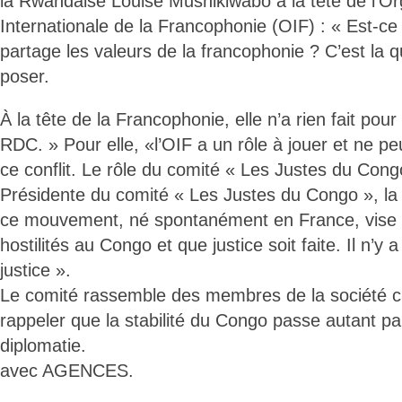
la Rwandaise Louise Mushikiwabo à la tête de l’Or
Internationale de la Francophonie (OIF) : « Est-c
partage les valeurs de la francophonie ? C’est la q
poser.
À la tête de la Francophonie, elle n’a rien fait pour
RDC. » Pour elle, «l’OIF a un rôle à jouer et ne pe
ce conflit. Le rôle du comité « Les Justes du Cong
Présidente du comité « Les Justes du Congo », la 
ce mouvement, né spontanément en France, vise à 
hostilités au Congo et que justice soit faite. Il n’y
justice ».
Le comité rassemble des membres de la société civ
rappeler que la stabilité du Congo passe autant par
diplomatie.
avec AGENCES.