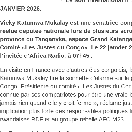
Le Soft International n
JANVIER 2026.
Vicky Katumwa Mukalay est une sénatrice cong
réélue députée nationale lors de plusieurs scru
province du Tanganyka, espace Grand Katanga
Comité «Les Justes du Congo». Le 22 janvier 20
l’invitée d’Africa Radio, à 07h45'.
En visite en France avec d’autres élus congolais, l
Katumwa Mukalay tire la sonnette d’alarme sur la g
Congo. Présidente du comité « Les Justes du Congo
connue par ses compatriotes pour être une vraie b
jamais rien quand elle y croit ferme », réclame jus
implication plus forte des responsables politiques 
rwandaises RDF et au groupe rebelle AFC-M23.