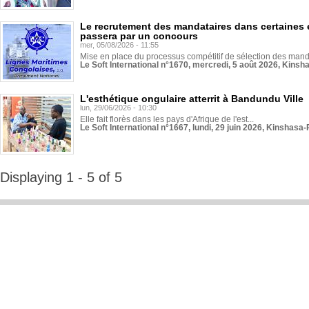
Le recrutement des mandataires dans certaines 
passera par un concours
mer, 05/08/2026 - 11:55
Mise en place du processus compétitif de sélection des manda
Le Soft International n°1670, mercredi, 5 août 2026, Kinsh
L'esthétique ongulaire atterrit à Bandundu Ville
lun, 29/06/2026 - 10:30
Elle fait florès dans les pays d'Afrique de l'est...
Le Soft International n°1667, lundi, 29 juin 2026, Kinshasa-
Displaying 1 - 5 of 5