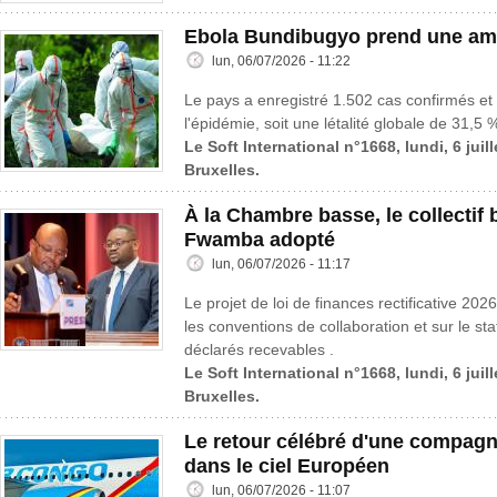
Ebola Bundibugyo prend une amp
lun, 06/07/2026 - 11:22
Le pays a enregistré 1.502 cas confirmés et
l'épidémie, soit une létalité globale de 31,5 
Le Soft International n°1668, lundi, 6 juil
Bruxelles.
À la Chambre basse, le collectif
Fwamba adopté
lun, 06/07/2026 - 11:17
Le projet de loi de finances rectificative 202
les conventions de collaboration et sur le st
déclarés recevables .
Le Soft International n°1668, lundi, 6 juil
Bruxelles.
Le retour célébré d'une compagn
dans le ciel Européen
lun, 06/07/2026 - 11:07