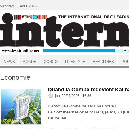
Aller au contenu principal
Vendredi, 7 Août 2026
NEWS
MONDE
CONGO
LIFESTYLE
HEADLINES
POL
ACCUEIL
Economie
Quand la Gombe redevient Kalin
jeu, 23/07/2026 - 16:36
Bientôt, la Gombe ne sera pas nôtre !
Le Soft International n°1669, jeudi, 23 jui
Bruxelles.