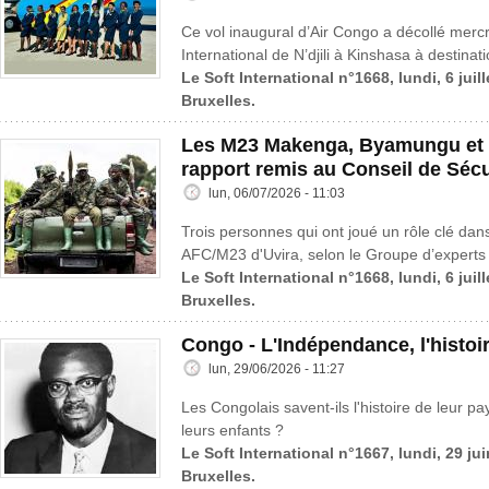
Ce vol inaugural d’Air Congo a décollé mercre
International de N’djili à Kinshasa à destinat
Le Soft International n°1668, lundi, 6 juil
Bruxelles.
Les M23 Makenga, Byamungu et 
rapport remis au Conseil de Sécu
lun, 06/07/2026 - 11:03
Trois personnes qui ont joué un rôle clé dans
AFC/M23 d'Uvira, selon le Groupe d’experts 
Le Soft International n°1668, lundi, 6 juil
Bruxelles.
Congo - L'Indépendance, l'histoi
lun, 29/06/2026 - 11:27
Les Congolais savent-ils l'histoire de leur pa
leurs enfants ?
Le Soft International n°1667, lundi, 29 ju
Bruxelles.