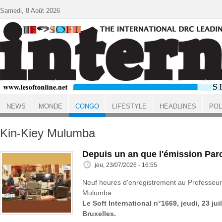
Aller au contenu principal
Samedi, 8 Août 2026
NEWS
MONDE
CONGO
LIFESTYLE
HEADLINES
POL
ACCUEIL
CONGO
Kin-Kiey Mulumba
Depuis un an que l'émission Parc
jeu, 23/07/2026 - 16:55
Neuf heures d'enregistrement au Professeur
Mulumba...
Le Soft International n°1669, jeudi, 23 jui
Bruxelles.