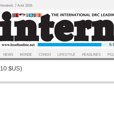
Aller au contenu principal
Vendredi, 7 Août 2026
NEWS
MONDE
CONGO
LIFESTYLE
HEADLINES
POL
ACCUEIL
10 $US)