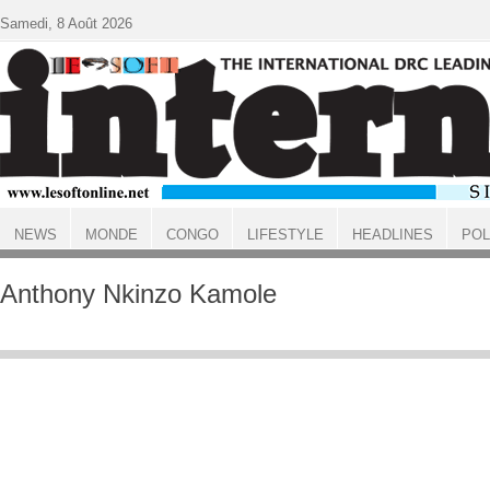
Aller au contenu principal
Samedi, 8 Août 2026
NEWS
MONDE
CONGO
LIFESTYLE
HEADLINES
POL
ACCUEIL
Anthony Nkinzo Kamole