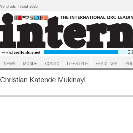
Aller au contenu principal
Vendredi, 7 Août 2026
NEWS
MONDE
CONGO
LIFESTYLE
HEADLINES
POL
ACCUEIL
Christian Katende Mukinayi