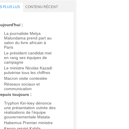
S PLUS LUS
CONTENU RÉCENT
ujourd'hui :
La journaliste Melya
Malundama prend part au
salon du livre africain à
Paris
Le président candidat met
en rang ses équipes de
campagne
Le ministre Nicolas Kazadi
pulvérise tous les chiffres
Macron visite contestée
Réseaux sociaux et
communication
epuis toujours :
Tryphon Kin-kiey dénonce
une présentation outrée des
réalisations de l’équipe
gouvernementale Matata
Habemus Premier ministre
Kengo rejoint Kabila