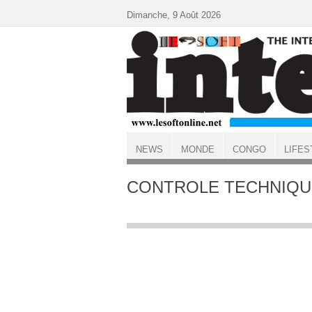
Aller au contenu principal
Dimanche, 9 Août 2026
NEWS
MONDE
CONGO
LIFES
ACCUEIL
CONTROLE TECHNIQU