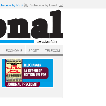
ubscribe by RSS
Subscribe by Email
ECONOMIE
SPORT
TÉLÉCOM