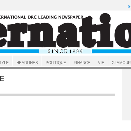
S
TYLE
HEADLINES
POLITIQUE
FINANCE
VIE
GLAMOUR
E