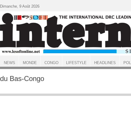
Aller au contenu principal
Dimanche, 9 Août 2026
NEWS
MONDE
CONGO
LIFESTYLE
HEADLINES
POL
ACCUEIL
du Bas-Congo