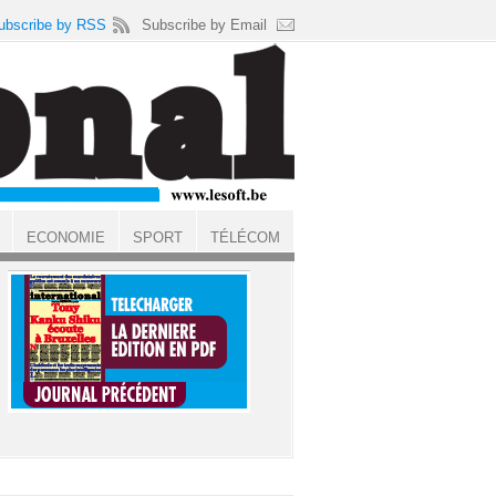
ubscribe by RSS
Subscribe by Email
ECONOMIE
SPORT
TÉLÉCOM