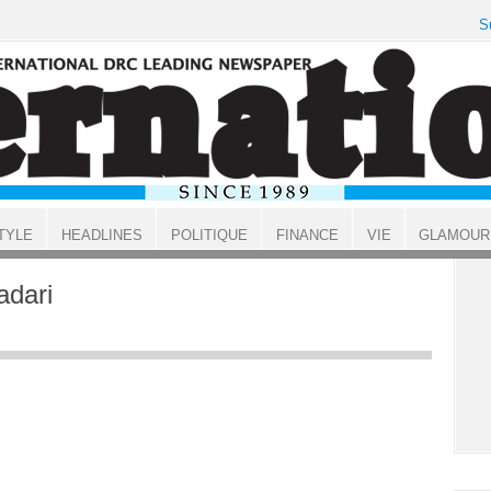
S
TYLE
HEADLINES
POLITIQUE
FINANCE
VIE
GLAMOUR
dari