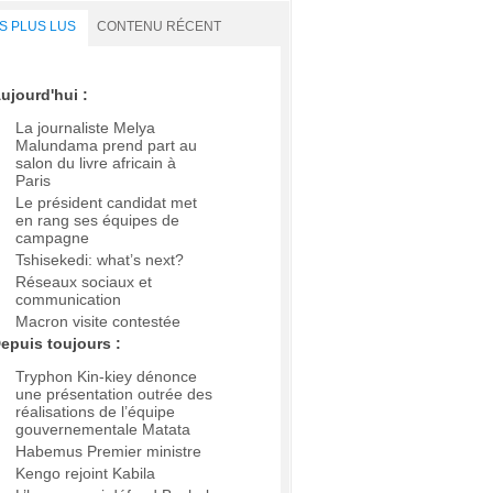
S PLUS LUS
CONTENU RÉCENT
ujourd'hui :
La journaliste Melya
Malundama prend part au
salon du livre africain à
Paris
Le président candidat met
en rang ses équipes de
campagne
Tshisekedi: what’s next?
Réseaux sociaux et
communication
Macron visite contestée
epuis toujours :
Tryphon Kin-kiey dénonce
une présentation outrée des
réalisations de l’équipe
gouvernementale Matata
Habemus Premier ministre
Kengo rejoint Kabila