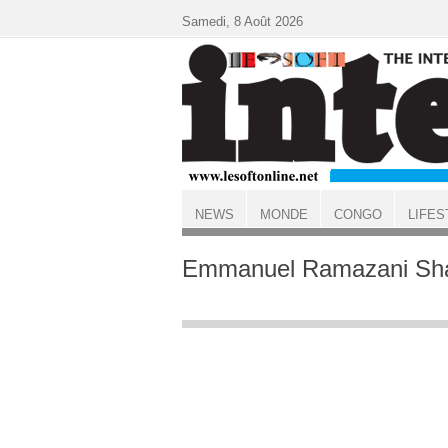
Aller au contenu principal
Samedi, 8 Août 2026
NEWS
MONDE
CONGO
LIFES
ACCUEIL
Emmanuel Ramazani Sha