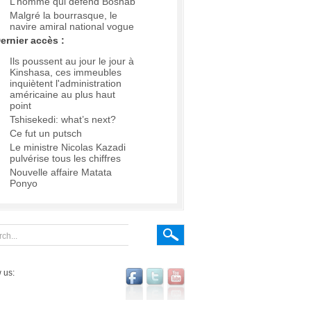
L’homme qui défend Boshab
Malgré la bourrasque, le
navire amiral national vogue
ernier accès :
Ils poussent au jour le jour à
Kinshasa, ces immeubles
inquiètent l'administration
américaine au plus haut
point
Tshisekedi: what’s next?
Ce fut un putsch
Le ministre Nicolas Kazadi
pulvérise tous les chiffres
Nouvelle affaire Matata
Ponyo
 us: