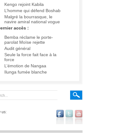
Kengo rejoint Kabila
L’homme qui défend Boshab
Malgré la bourrasque, le
navire amiral national vogue
ernier accès :
Bemba réclame le porte-
parolat Moïse rejette
Audit général
Seule la force fait face à la
force
L’émotion de Nangaa
Ilunga fumée blanche
 us: