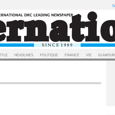
S
TYLE
HEADLINES
POLITIQUE
FINANCE
VIE
GLAMOUR