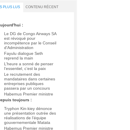
S PLUS LUS
CONTENU RÉCENT
ujourd'hui :
Le DG de Congo Airways SA
est révoqué pour
incompétence par le Conseil
d'Administration
Fayulu dialogue Seth
reprend la main
L’heure a sonné de penser
l’essentiel, c’est la paix
Le recrutement des
mandataires dans certaines
entreprises publiques
passera par un concours
Habemus Premier ministre
epuis toujours :
Tryphon Kin-kiey dénonce
une présentation outrée des
réalisations de l’équipe
gouvernementale Matata
Habemus Premier ministre