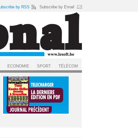
ubscribe by RSS
Subscribe by Email
ECONOMIE
SPORT
TÉLÉCOM