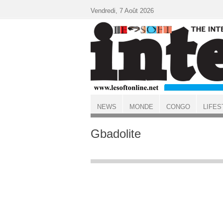
Aller au contenu principal
Vendredi, 7 Août 2026
NEWS
MONDE
CONGO
LIFES
ACCUEIL
Gbadolite