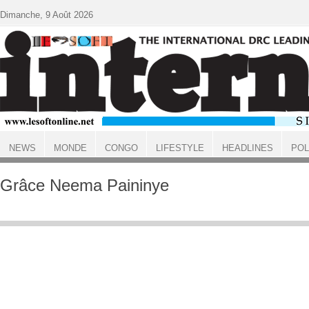
Aller au contenu principal
Dimanche, 9 Août 2026
NEWS
MONDE
CONGO
LIFESTYLE
HEADLINES
POL
ACCUEIL
Grâce Neema Paininye