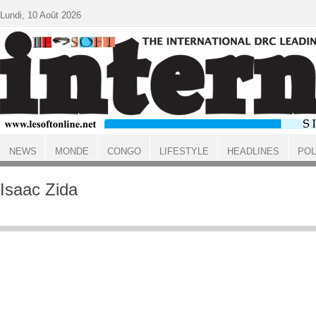
Aller au contenu principal
Lundi, 10 Août 2026
NEWS
MONDE
CONGO
LIFESTYLE
HEADLINES
POL
ACCUEIL
Isaac Zida