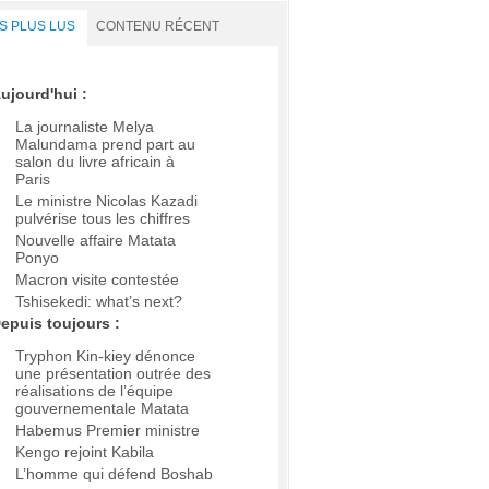
S PLUS LUS
CONTENU RÉCENT
ujourd'hui :
La journaliste Melya
Malundama prend part au
salon du livre africain à
Paris
Le ministre Nicolas Kazadi
pulvérise tous les chiffres
Nouvelle affaire Matata
Ponyo
Macron visite contestée
Tshisekedi: what’s next?
epuis toujours :
Tryphon Kin-kiey dénonce
une présentation outrée des
réalisations de l’équipe
gouvernementale Matata
Habemus Premier ministre
Kengo rejoint Kabila
L’homme qui défend Boshab