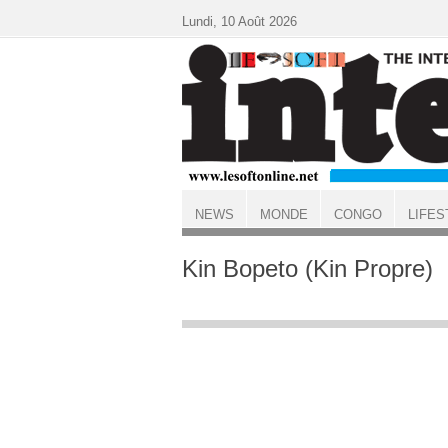
Aller au contenu principal
Lundi, 10 Août 2026
NEWS
MONDE
CONGO
LIFES
ACCUEIL
Kin Bopeto (Kin Propre)