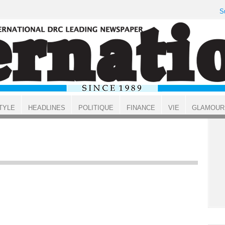
S
TYLE
HEADLINES
POLITIQUE
FINANCE
VIE
GLAMOUR