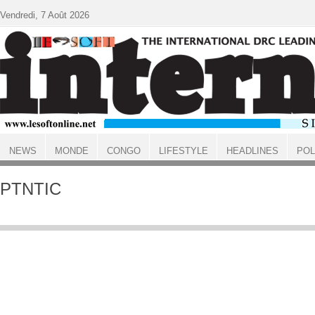
Aller au contenu principal
Vendredi, 7 Août 2026
NEWS
MONDE
CONGO
LIFESTYLE
HEADLINES
POL
ACCUEIL
PTNTIC