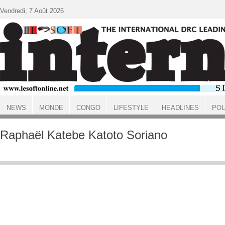
Aller au contenu principal
Vendredi, 7 Août 2026
NEWS
MONDE
CONGO
LIFESTYLE
HEADLINES
POL
ACCUEIL
Raphaël Katebe Katoto Soriano