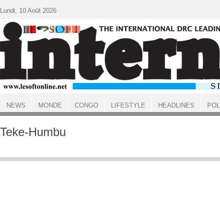
Aller au contenu principal
Lundi, 10 Août 2026
NEWS
MONDE
CONGO
LIFESTYLE
HEADLINES
POL
ACCUEIL
Teke-Humbu