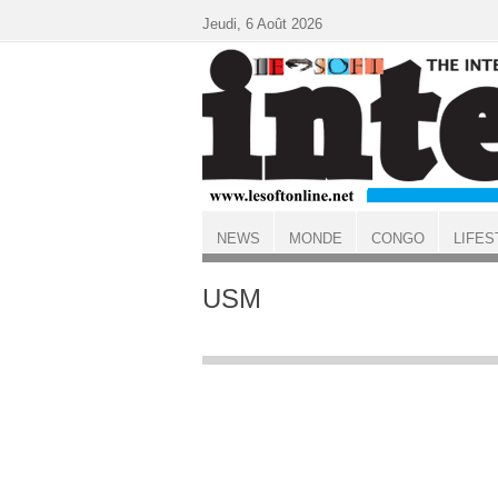
Aller au contenu principal
Jeudi, 6 Août 2026
NEWS
MONDE
CONGO
LIFES
ACCUEIL
USM