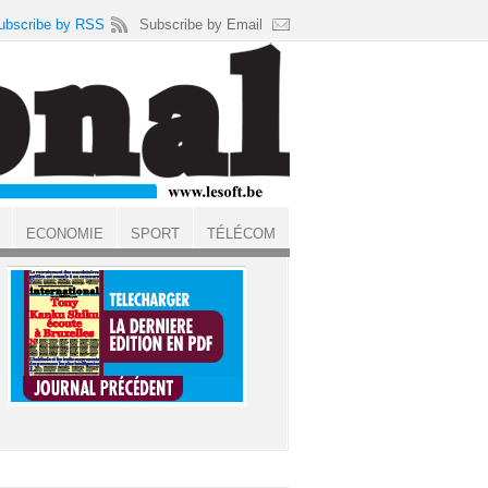
ubscribe by RSS
Subscribe by Email
ECONOMIE
SPORT
TÉLÉCOM