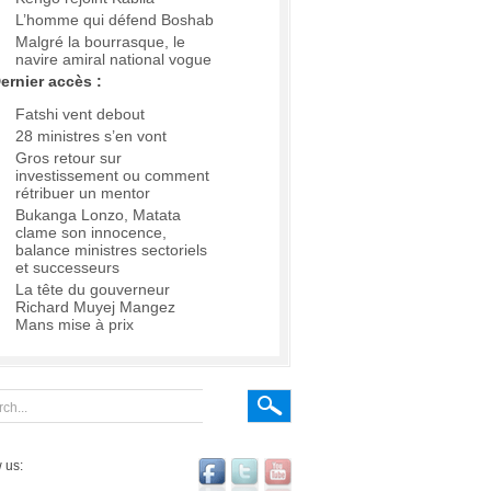
L’homme qui défend Boshab
Malgré la bourrasque, le
navire amiral national vogue
ernier accès :
Fatshi vent debout
28 ministres s’en vont
Gros retour sur
investissement ou comment
rétribuer un mentor
Bukanga Lonzo, Matata
clame son innocence,
balance ministres sectoriels
et successeurs
La tête du gouverneur
Richard Muyej Mangez
Mans mise à prix
 us: