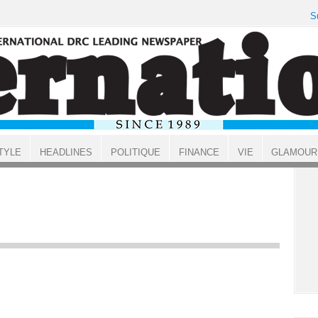
S
TYLE
HEADLINES
POLITIQUE
FINANCE
VIE
GLAMOUR