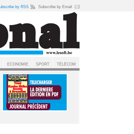
ubscribe by RSS
Subscribe by Email
ECONOMIE
SPORT
TÉLÉCOM