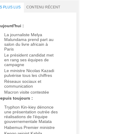
S PLUS LUS
CONTENU RÉCENT
ujourd'hui :
La journaliste Melya
Malundama prend part au
salon du livre africain à
Paris
Le président candidat met
en rang ses équipes de
campagne
Le ministre Nicolas Kazadi
pulvérise tous les chiffres
Réseaux sociaux et
communication
Macron visite contestée
epuis toujours :
Tryphon Kin-kiey dénonce
une présentation outrée des
réalisations de l’équipe
gouvernementale Matata
Habemus Premier ministre
Kengo rejoint Kabila