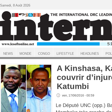
Aller au contenu principal
Samedi, 8 Août 2026
NEWS
MONDE
CONGO
LIFESTYLE
HEADLINES
POL
ACCUEIL
A Kinshasa, K
couvrir d’inju
Katumbi
ven, 17/06/2016 - 00:59
Le Député UNC (opp.) B