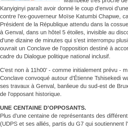
Mambeke très proche de
Kanyiginyi paraît avoir donné le coup d’envoi d’un
contre l’ex-gouverneur Moïse Katumbi Chapwe, ca
Président de la République attendu dans la cossue
à Genval, dans un hôtel 5 étoiles, invisible au dis
d’une dizaine de minutes qui s’est interrompu plusi
ouvrait un Conclave de l’opposition destiné à accor
cadre du Dialogue politique national inclusif.
C’est non à 11h00’ - comme initialement prévu - m
Conclave convoqué autour d’Étienne Tshisekedi 
ses travaux à Genval, banlieue du sud-est de Brux
de l’opposant historique.
UNE CENTAINE D’OPPOSANTS.
Plus d’une centaine de représentants des différents
(UDPS et ses alliés, partis du G7 qui soutiennent