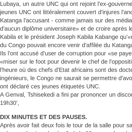
Lubaya, un autre UNC qui ont rejoint l’ex-gouvern
jeunes UNC ont littéralement couvert d’injures l’a
Katanga l’accusant - comme jamais sur des média
d’aucun diplôme universitaire» et de croire après 
Kabila et le président Joseph Kabila Kabange qu’«
du Congo pouvait encore venir d’affilée du Katang
Ils l’ont accusé d’user de corruption pour «se pay
«miser sur le foot pour devenir le chef de l’opposi
l’heure où des chefs d’Etat africains sont des doct
ingénieurs, le Congo ne saurait se permettre d’avoir
ont déclaré ces jeunes étiquetés UNC.
A Genval, Tshisekedi a fini par prononcer un disco
19h30’,
DIX MINUTES ET DES PAUSES.
Après avoir fait deux fois le tour de la salle pour s