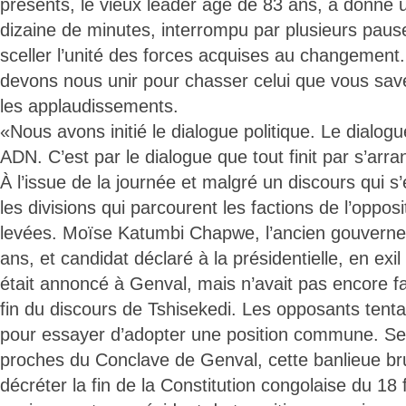
présents, le vieux leader âgé de 83 ans, a donné 
dizaine de minutes, interrompu par plusieurs pau
sceller l’unité des forces acquises au changement
devons nous unir pour chasser celui que vous save
les applaudissements.
«Nous avons initié le dialogue politique. Le dialogue
ADN. C’est par le dialogue que tout finit par s’arran
À l’issue de la journée et malgré un discours qui s
les divisions qui parcourent les factions de l’opposi
levées. Moïse Katumbi Chapwe, l’ancien gouverneu
ans, et candidat déclaré à la présidentielle, en exi
était annoncé à Genval, mais n’avait pas encore fai
fin du discours de Tshisekedi. Les opposants tenta
pour essayer d’adopter une position commune. Se
proches du Conclave de Genval, cette banlieue bru
décréter la fin de la Constitution congolaise du 18