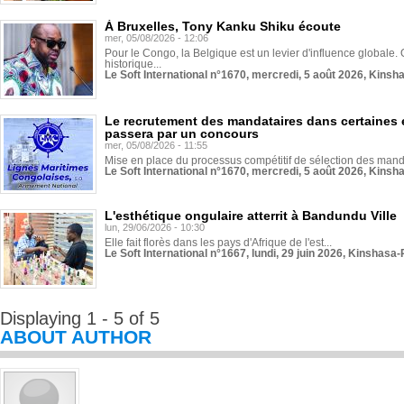
À Bruxelles, Tony Kanku Shiku écoute
mer, 05/08/2026 - 12:06
Pour le Congo, la Belgique est un levier d'influence globale. O
historique...
Le Soft International n°1670, mercredi, 5 août 2026, Kinsh
Le recrutement des mandataires dans certaines 
passera par un concours
mer, 05/08/2026 - 11:55
Mise en place du processus compétitif de sélection des manda
Le Soft International n°1670, mercredi, 5 août 2026, Kinsh
L'esthétique ongulaire atterrit à Bandundu Ville
lun, 29/06/2026 - 10:30
Elle fait florès dans les pays d'Afrique de l'est...
Le Soft International n°1667, lundi, 29 juin 2026, Kinshasa-
Displaying 1 - 5 of 5
ABOUT AUTHOR