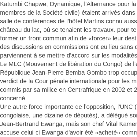
Katumbi Chapwe, Dynamique, l’Alternance pour la
membres de la Société civile) étaient arrivés dans
salle de conférences de l’hôtel Martins connu aus
château du lac, où se tenaient les travaux. pour te
former un front commun afin de «forcer» leur desti
des discussions en commissions ont eu lieu sans qu
parviennent à se mettre d’accord sur les modalités
Le MLC (Mouvement de libération du Congo) de l’e
République Jean-Pierre Bemba Gombo trop occupé
verdict de la Cour pénale internationale pour les m
commis par sa milice en Centrafrique en 2002 et 2
concerné.
Une autre force importante de l’opposition, l’UNC 
congolaise, une dizaine de députés), a délégué so
Jean-Bertrand Ewanga, mais son chef Vital Kamer
accuse celui-ci Ewanga d’avoir été «acheté» comm