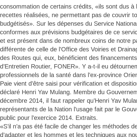
consommation de certains crédits, «ils sont dus à 
recettes réalisées, ne permettant pas de couvrir t
budgétisés». Sur les dépenses du Service National
conformes aux prévisions budgétaires de ce service
et est présent dans de nombreux coins de notre p
différente de celle de l’Office des Voiries et Drain
des Routes qui, eux, bénéficient des financement
d’Entretien Routier, FONER». Y a-t-il eu détourn
professionnels de la santé dans l’ex-province Ori
Paie vient d’être saisi pour vérification et disposit
déclaré Henri Yav Mulang. Membre du Gouverneme
décembre 2014, il faut rappeler qu’Henri Yav Mulan
représentants de la Nation l’usage fait par le Gou
public pour l’exercice 2014. Extraits.
«S’il n’a pas été facile de changer les méthodes de 
d’adapter et les hommes et les techniques aux nou