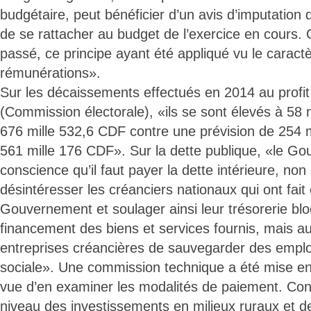
budgétaire, peut bénéficier d’un avis d’imputation d
de se rattacher au budget de l’exercice en cours. C
passé, ce principe ayant été appliqué vu le caract
rémunérations».
Sur les décaissements effectués en 2014 au profit
(Commission électorale), «ils se sont élevés à 58 m
676 mille 532,6 CDF contre une prévision de 254 mi
561 mille 176 CDF». Sur la dette publique, «le G
conscience qu’il faut payer la dette intérieure, no
désintéresser les créanciers nationaux qui ont fait
Gouvernement et soulager ainsi leur trésorerie bl
financement des biens et services fournis, mais a
entreprises créancières de sauvegarder des emploi
sociale». Une commission technique a été mise en
vue d’en examiner les modalités de paiement. Conc
niveau des investissements en milieux ruraux et d