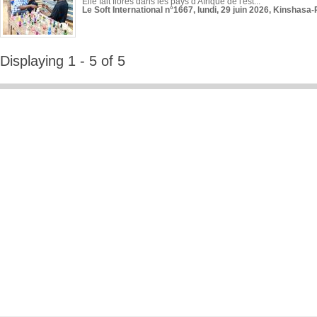
Elle fait florès dans les pays d'Afrique de l'est...
Le Soft International n°1667, lundi, 29 juin 2026, Kinshasa-
Displaying 1 - 5 of 5