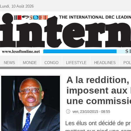
Aller au contenu principal
Lundi, 10 Août 2026
NEWS
MONDE
CONGO
LIFESTYLE
HEADLINES
POL
ACCUEIL
A la reddition,
imposent aux
une commissi
ven, 23/10/2015 - 08:55
Les élus ont décidé de pro