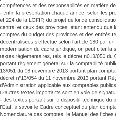
compétences et des responsabilités en matière d
- enfin la présentation chaque année, selon les pre
et 224 de la LOFIP, du projet de loi de consolidat
central et ceux des provinces, étant entendu que l
comptes du budget des provinces et des entités ter
décentralisées s’effectue selon l’article 180 par u
modernisation du cadre juridique, on peut citer la 
textes règlementaires, tels le décret n013/050 d
portant règlement général sur la comptabilité publi
13/051 du 08 novembre 2013 portant plan comptable
décret n°13/054 du 11 novembre 2013 portant Rè
d’Administration applicable aux comptables publics
D’autres textes importants sont en voie de signatu
- des textes portant sur le dispositif technique du
l’Etat, à savoir le Cadre conceptuel du plan comptab
Nomenclature des comptes, le Manuel des fiches 