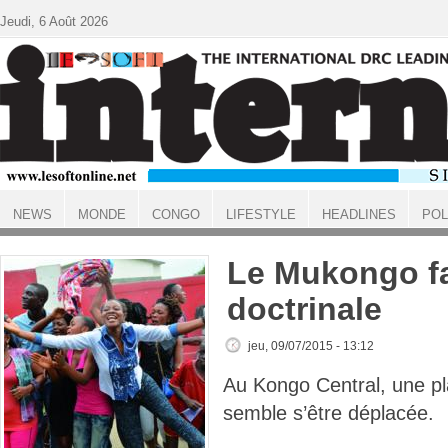
Aller au contenu principal
Jeudi, 6 Août 2026
NEWS
MONDE
CONGO
LIFESTYLE
HEADLINES
POL
ACCUEIL
Le Mukongo f
doctrinale
jeu, 09/07/2015 - 13:12
Au Kongo Central, une pl
semble s’être déplacée.