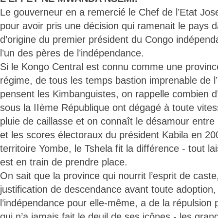
Le gouverneur en a remercié le Chef de l’Etat Jo
pour avoir pris une décision qui ramenait le pays 
d’origine du premier président du Congo indépen
l’un des pères de l’indépendance.
Si le Kongo Central est connu comme une provinc
régime, de tous les temps bastion imprenable de l
pensent les Kimbanguistes, on rappelle combien d
sous la IIème République ont dégagé à toute vitess
pluie de caillasse et on connaît le désamour entr
et les scores électoraux du président Kabila en 20
territoire Yombe, le Tshela fit la différence - tout 
est en train de prendre place.
On sait que la province qui nourrit l’esprit de caste
justification de descendance avant toute adoption
l’indépendance pour elle-même, a de la répulsion pou
qui n’a jamais fait le deuil de ses icônes - les gran