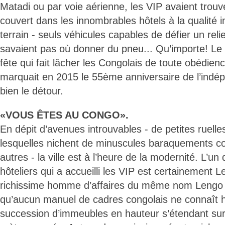
Matadi ou par voie aérienne, les VIP avaient trouv
couvert dans les innombrables hôtels à la qualité i
terrain - seuls véhicules capables de défier un relie
savaient pas où donner du pneu... Qu’importe! Le 3
fête qui fait lâcher les Congolais de toute obédienc
marquait en 2015 le 55ème anniversaire de l’indé
bien le détour.
«VOUS ÊTES AU CONGO».
En dépit d’avenues introuvables - de petites ruell
lesquelles nichent de minuscules baraquements con
autres - la ville est à l’heure de la modernité. L’u
hôteliers qui a accueilli les VIP est certainement L
richissime homme d’affaires du même nom Lengo
qu’aucun manuel de cadres congolais ne connaît h
succession d’immeubles en hauteur s’étendant su