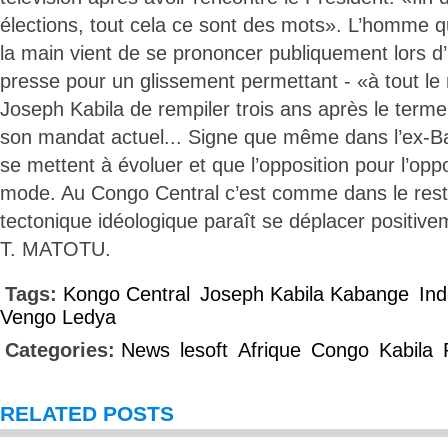
élections, tout cela ce sont des mots». L’homme q
la main vient de se prononcer publiquement lors 
presse pour un glissement permettant - «à tout l
Joseph Kabila de rempiler trois ans après le ter
son mandat actuel... Signe que même dans l’ex-Ba
se mettent à évoluer et que l’opposition pour l’oppo
mode. Au Congo Central c’est comme dans le rest
tectonique idéologique paraît se déplacer positive
T. MATOTU.
Tags:
Kongo Central
Joseph Kabila Kabange
In
Vengo Ledya
Categories:
News
lesoft
Afrique
Congo
Kabila
RELATED POSTS