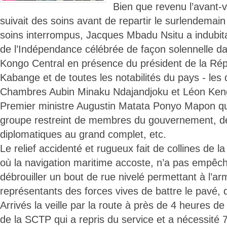
Bien que revenu l’avant-ve
suivait des soins avant de repartir le surlendemai
soins interrompus, Jacques Mbadu Nsitu a indubit
de l’Indépendance célébrée de façon solennelle da
Kongo Central en présence du président de la Rép
Kabange et de toutes les notabilités du pays - les
Chambres Aubin Minaku Ndajandjoku et Léon Keng
Premier ministre Augustin Matata Ponyo Mapon q
groupe restreint de membres du gouvernement, d
diplomatiques au grand complet, etc.
Le relief accidenté et rugueux fait de collines de l
où la navigation maritime accoste, n’a pas empêc
débrouiller un bout de rue nivelé permettant à l’ar
représentants des forces vives de battre le pavé,
Arrivés la veille par la route à près de 4 heures de
de la SCTP qui a repris du service et a nécessité 