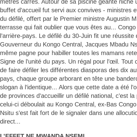
mètres carrés. Autour de sa piscine géante niche 
buffet d’accueil fut servi aux convives - ministres e
du défilé, offert par le Premier ministre Augustin
terrasse qui fait oublier que vous êtes au... Congo
l’arrière-pays. Le défilé du 30-Juin fit une réussite 
Gouverneur du Kongo Central, Jacques Mbadu Nsit
même pagne pour habiller toutes les mamans reten
Signe de l’unité du pays. Un régal pour l’œil. Tout
de faire défiler les différentes diasporas des dix a
pays, chaque groupe arborant en tête une bandero
slogan à l’identique... Alors que cette date a été 
de provinces d’accueillir un défilé national, c’est l
celui-ci déboulait au Kongo Central, ex-Bas Cong
Nsitu s’est fait fort de le signaler dans une allocu
direct...
L’EFFET NE MWANDA NSEMI.