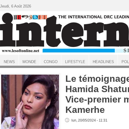
Aller au contenu principal
Jeudi, 6 Août 2026
NEWS
MONDE
CONGO
LIFESTYLE
HEADLINES
POL
ACCUEIL
Le témoignage
Hamida Shatur
Vice-premier m
Kamerhe
lun, 20/05/2024 - 11:31