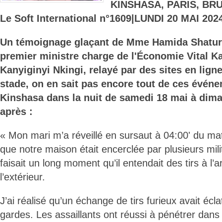
KINSHASA, PARIS, BR
Le Soft International n°1609|LUNDI 20 MAI 202
Un témoignage glaçant de Mme Hamida Shatur,
premier ministre charge de l'Économie Vital 
Kanyiginyi Nkingi, relayé par des sites en lign
stade, on en sait pas encore tout de ces évén
Kinshasa dans la nuit de samedi 18 mai à dima
après :
« Mon mari m’a réveillé en sursaut à 04:00' du m
que notre maison était encerclée par plusieurs mili
faisait un long moment qu’il entendait des tirs à l
l’extérieur.
J’ai réalisé qu’un échange de tirs furieux avait écl
gardes. Les assaillants ont réussi à pénétrer dans n