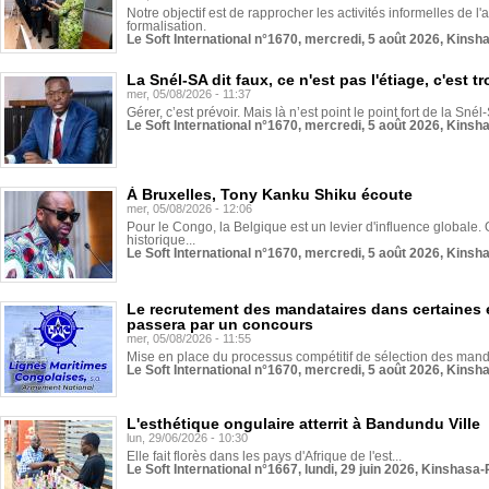
Notre objectif est de rapprocher les activités informelles de l'
formalisation.
Le Soft International n°1670, mercredi, 5 août 2026, Kinsh
La Snél-SA dit faux, ce n'est pas l'étiage, c'est
mer, 05/08/2026 - 11:37
Gérer, c’est prévoir. Mais là n’est point le point fort de la Sn
Le Soft International n°1670, mercredi, 5 août 2026, Kinsh
À Bruxelles, Tony Kanku Shiku écoute
mer, 05/08/2026 - 12:06
Pour le Congo, la Belgique est un levier d'influence globale. O
historique...
Le Soft International n°1670, mercredi, 5 août 2026, Kinsh
Le recrutement des mandataires dans certaines 
passera par un concours
mer, 05/08/2026 - 11:55
Mise en place du processus compétitif de sélection des manda
Le Soft International n°1670, mercredi, 5 août 2026, Kinsh
L'esthétique ongulaire atterrit à Bandundu Ville
lun, 29/06/2026 - 10:30
Elle fait florès dans les pays d'Afrique de l'est...
Le Soft International n°1667, lundi, 29 juin 2026, Kinshasa-