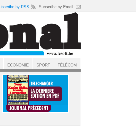
ubscribe by RSS
Subscribe by Email
ECONOMIE
SPORT
TÉLÉCOM