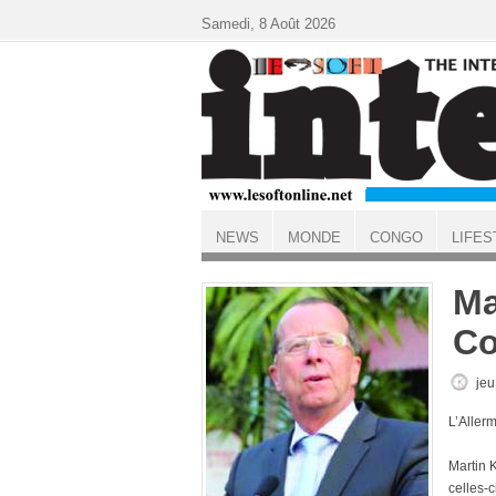
Aller au contenu principal
Samedi, 8 Août 2026
NEWS
MONDE
CONGO
LIFES
ACCUEIL
Ma
C
jeu
L’Aller
Martin 
celles-