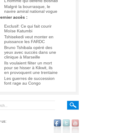
L’homme qui défend Boshab
Malgré la bourrasque, le
navire amiral national vogue
ernier accès :
Exclusif: Ce qui fait courir
Moïse Katumbi
Tshisekedi veut monter en
puissance les FARDC
Bruno Tshibala opéré des
yeux avec succès dans une
clinique à Marseille
Ils voulaient fêter un mort
pour se hisser à Kikwit, ils
en provoquent une trentaine
Les guerres de succession
font rage au Congo
 us: