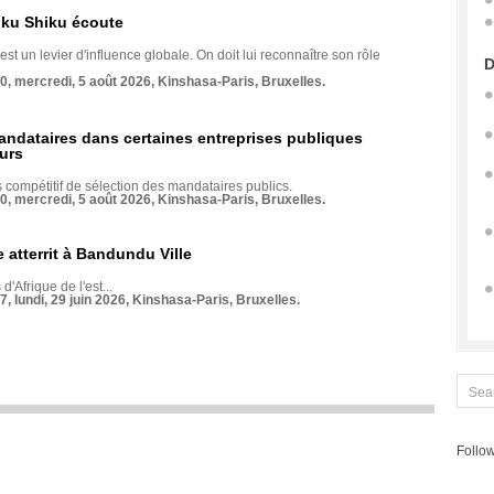
nku Shiku écoute
st un levier d'influence globale. On doit lui reconnaître son rôle
D
70, mercredi, 5 août 2026, Kinshasa-Paris, Bruxelles.
andataires dans certaines entreprises publiques
urs
compétitif de sélection des mandataires publics.
70, mercredi, 5 août 2026, Kinshasa-Paris, Bruxelles.
 atterrit à Bandundu Ville
 d'Afrique de l'est...
7, lundi, 29 juin 2026, Kinshasa-Paris, Bruxelles.
Follow