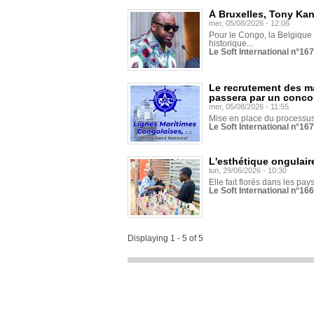
À Bruxelles, Tony Ka
mer, 05/08/2026 - 12:06
Pour le Congo, la Belgique e
historique...
Le Soft International n°16
Le recrutement des m
passera par un conco
mer, 05/08/2026 - 11:55
Mise en place du processus 
Le Soft International n°16
L'esthétique ongulaire
lun, 29/06/2026 - 10:30
Elle fait florès dans les pays
Le Soft International n°166
Displaying 1 - 5 of 5