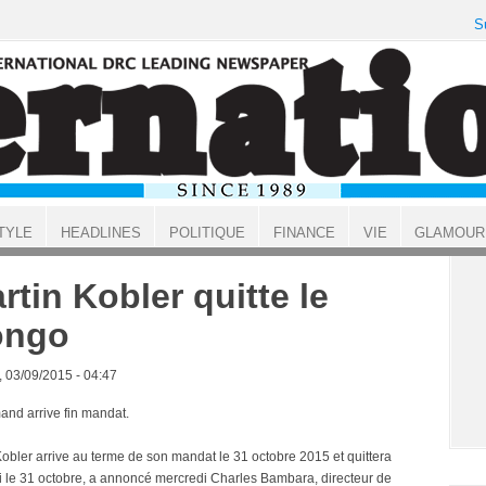
S
TYLE
HEADLINES
POLITIQUE
FINANCE
VIE
GLAMOUR
rtin Kobler quitte le
ongo
, 03/09/2015 - 04:47
mand arrive fin mandat.
Kobler arrive au terme de son mandat le 31 octobre 2015 et quittera
ci le 31 octobre, a annoncé mercredi Charles Bambara, directeur de