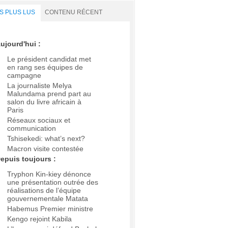
S PLUS LUS
CONTENU RÉCENT
ujourd'hui :
Le président candidat met
en rang ses équipes de
campagne
La journaliste Melya
Malundama prend part au
salon du livre africain à
Paris
Réseaux sociaux et
communication
Tshisekedi: what’s next?
Macron visite contestée
epuis toujours :
Tryphon Kin-kiey dénonce
une présentation outrée des
réalisations de l’équipe
gouvernementale Matata
Habemus Premier ministre
Kengo rejoint Kabila