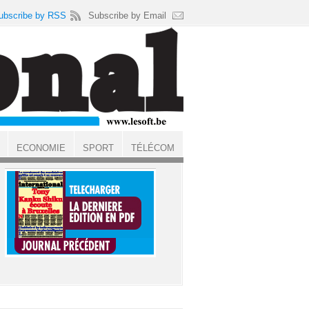
ubscribe by RSS
Subscribe by Email
ECONOMIE
SPORT
TÉLÉCOM