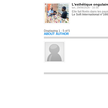
L'esthétique ongulaire
lun, 29/06/2026 - 10:30
Elle fait florès dans les pays
Le Soft International n°166
Displaying 1 - 5 of 5
ABOUT AUTHOR