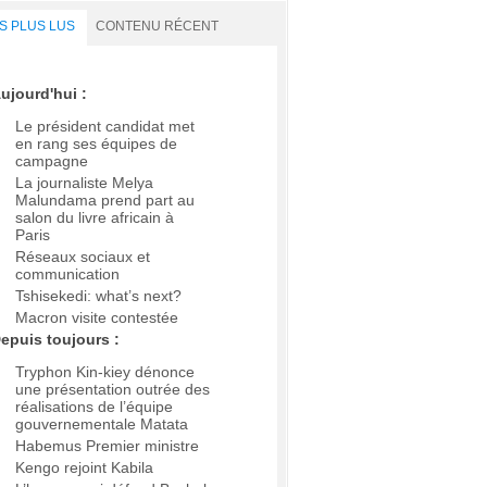
S PLUS LUS
CONTENU RÉCENT
ujourd'hui :
Le président candidat met
en rang ses équipes de
campagne
La journaliste Melya
Malundama prend part au
salon du livre africain à
Paris
Réseaux sociaux et
communication
Tshisekedi: what’s next?
Macron visite contestée
epuis toujours :
Tryphon Kin-kiey dénonce
une présentation outrée des
réalisations de l’équipe
gouvernementale Matata
Habemus Premier ministre
Kengo rejoint Kabila