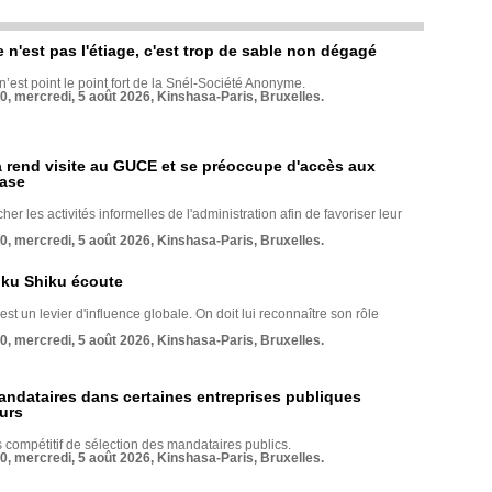
e n'est pas l'étiage, c'est trop de sable non dégagé
 n’est point le point fort de la Snél-Société Anonyme.
70, mercredi, 5 août 2026, Kinshasa-Paris, Bruxelles.
rend visite au GUCE et se préoccupe d'accès aux
base
her les activités informelles de l'administration afin de favoriser leur
70, mercredi, 5 août 2026, Kinshasa-Paris, Bruxelles.
nku Shiku écoute
st un levier d'influence globale. On doit lui reconnaître son rôle
70, mercredi, 5 août 2026, Kinshasa-Paris, Bruxelles.
andataires dans certaines entreprises publiques
urs
compétitif de sélection des mandataires publics.
70, mercredi, 5 août 2026, Kinshasa-Paris, Bruxelles.