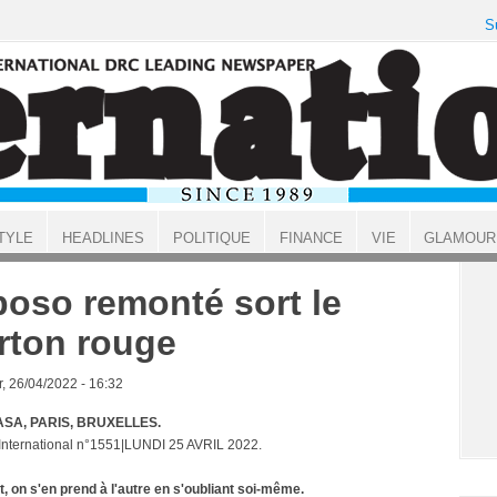
S
TYLE
HEADLINES
POLITIQUE
FINANCE
VIE
GLAMOUR
oso remonté sort le
rton rouge
, 26/04/2022 - 16:32
SA, PARIS, BRUXELLES.
 International n°1551|LUNDI 25 AVRIL 2022.
, on s'en prend à l'autre en s'oubliant soi-même.