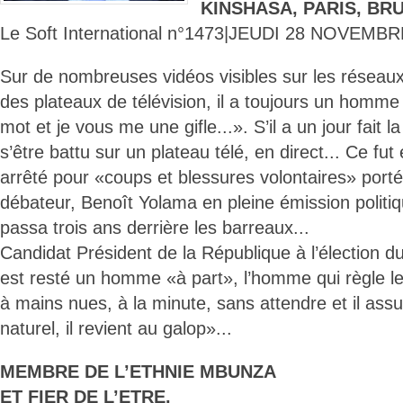
KINSHASA, PARIS, BR
Le Soft International n°1473|JEUDI 28 NOVEMBR
Sur de nombreuses vidéos visibles sur les résea
des plateaux de télévision, il a toujours un homme
mot et je vous me une gifle...». S’il a un jour fait l
s’être battu sur un plateau télé, en direct... Ce fut 
arrêté pour «coups et blessures volontaires» port
débateur, Benoît Yolama en pleine émission politi
passa trois ans derrière les barreaux...
Candidat Président de la République à l’élection d
est resté un homme «à part», l’homme qui règle l
à mains nues, à la minute, sans attendre et il as
naturel, il revient au galop»...
MEMBRE DE L’ETHNIE MBUNZA
ET FIER DE L’ETRE.