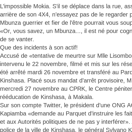
L’impossible Mokia. S’il se déplace dans la rue, as
arrière de son 4X4, n’essayez pas de le regarder p
Mbunza guerrier et fier de l’être pourrait vous sou
«Or, vous savez, un Mbunza..., il est né pour cogne
de se vanter.
Que des incidents à son actif!
Accusé de «tentative de meurtre sur Mlle Lisombo
intervenu le 22 novembre, filmé et mis sur les ré
été arrêté mardi 26 novembre et transféré au Pa
Kinshasa. Placé sous mandat d’arrêt provisoire, M
mercredi 27 novembre au CPRK, le Centre pénitent
rééducation de Kinshasa, à Makala.
Sur son compte Twitter, le président d’une ONG
Kapiamba «demande au Parquet d’instruire les fa
et aux Autorités politiques de ne pas y interférer».
police de la ville de Kinshasa, le général Sylvano