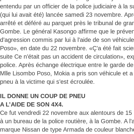
entendu par un officier de la police judiciaire à la 
(qui lui avait été) lancée samedi 23 novembre. Aprè
arrêté et déféré au parquet près le tribunal de gra
Gombe. Le général Kasongo affirme que le prévenu
d’agression commis par lui à l’aide de son véhicul
Poso», en date du 22 novembre. «Ç’a été fait scie
suite Ce n’était pas un accident de circulation», ex
police. Après échange électrique entre le garde d
Mlle Lisombo Poso, Mokia a pris son véhicule et 
pneu à la victime qui s’est écroulée.
IL DONNE UN COUP DE PNEU
A L’AIDE DE SON 4X4.
Ce fut vendredi 22 novembre aux alentours de 15 
à un bureau de la police routière, à la Gombe. A l’
marque Nissan de type Armada de couleur blanche