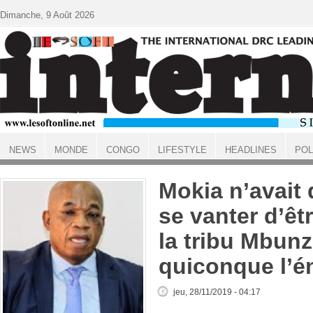
Aller au contenu principal
Dimanche, 9 Août 2026
NEWS
MONDE
CONGO
LIFESTYLE
HEADLINES
POL
ACCUEIL
Mokia n’avait
se vanter d’ê
la tribu Mbun
quiconque l’é
jeu, 28/11/2019 - 04:17