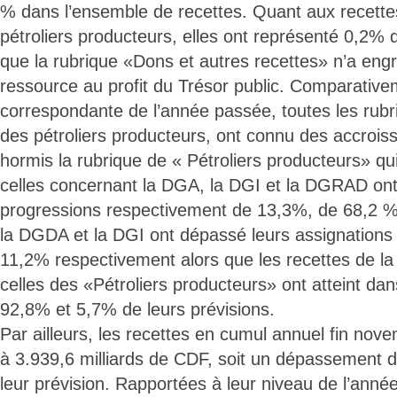
% dans l’ensemble de recettes. Quant aux recett
pétroliers producteurs, elles ont représenté 0,2%
que la rubrique «Dons et autres recettes» n’a en
ressource au profit du Trésor public. Comparative
correspondante de l’année passée, toutes les rubri
des pétroliers producteurs, ont connu des accrois
hormis la rubrique de « Pétroliers producteurs» q
celles concernant la DGA, la DGI et la DGRAD ont
progressions respectivement de 13,3%, de 68,2 %
la DGDA et la DGI ont dépassé leurs assignations
11,2% respectivement alors que les recettes de l
celles des «Pétroliers producteurs» ont atteint d
92,8% et 5,7% de leurs prévisions.
Par ailleurs, les recettes en cumul annuel fin nove
à 3.939,6 milliards de CDF, soit un dépassement 
leur prévision. Rapportées à leur niveau de l’ann