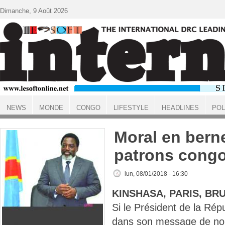
Aller au contenu principal
Dimanche, 9 Août 2026
NEWS
MONDE
CONGO
LIFESTYLE
HEADLINES
POL
ACCUEIL
Moral en bern
patrons congo
lun, 08/01/2018 - 16:30
KINSHASA, PARIS, BR
Si le Président de la Rép
dans son message de nou