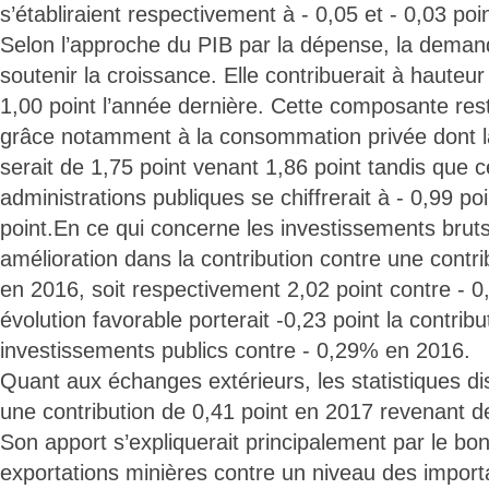
s’établiraient respectivement à - 0,05 et - 0,03 poi
Selon l’approche du PIB par la dépense, la demand
soutenir la croissance. Elle contribuerait à hauteu
1,00 point l’année dernière. Cette composante re
grâce notamment à la consommation privée dont la
serait de 1,75 point venant 1,86 point tandis que c
administrations publiques se chiffrerait à - 0,99 po
point.En ce qui concerne les investissements bruts
amélioration dans la contribution contre une contri
en 2016, soit respectivement 2,02 point contre - 0
évolution favorable porterait -0,23 point la contrib
investissements publics contre - 0,29% en 2016.
Quant aux échanges extérieurs, les statistiques di
une contribution de 0,41 point en 2017 revenant d
Son apport s’expliquerait principalement par le 
exportations minières contre un niveau des import