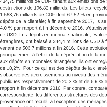
434,75 milliards de CDF, tenant aux émissions de 5
destructions de 106,82 milliards. Les billets recycl
1.563,76 milliards de CDF dont 67,52 % en provin
dépôts de la clientèle; à fin septembre 2017, ils s
4,0 % par rapport à fin décembre 2016, s’établissa
de USD. Les dépôts en monnaie nationale, évalu
étrangères, ont baissé à 344,4 millions de USD à
venant de 506,7 millions à fin 2016. Cette évolutio
principalement à l’effet de la dépréciation de la m
aux dépôts en monnaies étrangères, ils ont enreg
de 10,2%. Pour ce qui est des dépôts de la clientè
s’observe des accroissements au niveau des ména
publiques respectivement de 20,3 % et de 6,9 % 
rapport à fin décembre 2016. Par contre, comparé
correspondante, les différentes structures des dépô
provenance ont reculé, à l’exception des ménage