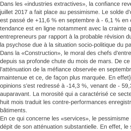
Dans les «industries extractives», la confiance re
juillet 2017 a fait place au pessimisme. Le solde d
est passé de +11,6 % en septembre à - 6,1 % en 
tendance est en ligne notamment avec la crainte q
entrepreneurs par rapport à la probable révision d
la psychose due à la situation socio-politique du p
Dans la «Construction», le moral des chefs d’entre
depuis sa profonde chute du mois de mars. De ce f
l’atténuation de la méfiance observée en septembr
maintenue et ce, de façon plus marquée. En effet} 
opinions s’est redressé à -14,3 %, venant de - 59
auparavant. La morosité qui a caractérisé ce sect
huit mois traduit les contre-performances enregist
bâtiments.
En ce qui concerne les «services», le pessimisme 
dépit de son atténuation substantielle. En effet, le