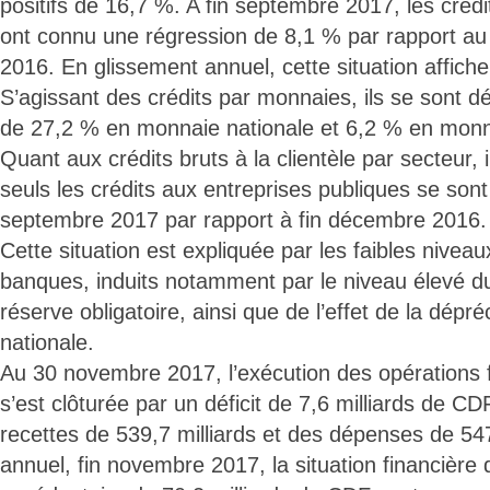
positifs de 16,7 %. A fin septembre 2017, les crédit
ont connu une régression de 8,1 % par rapport a
2016. En glissement annuel, cette situation affich
S’agissant des crédits par monnaies, ils se sont 
de 27,2 % en monnaie nationale et 6,2 % en monn
Quant aux crédits bruts à la clientèle par secteur, 
seuls les crédits aux entreprises publiques se sont
septembre 2017 par rapport à fin décembre 2016.
Cette situation est expliquée par les faibles nivea
banques, induits notamment par le niveau élevé du 
réserve obligatoire, ainsi que de l’effet de la dépr
nationale.
Au 30 novembre 2017, l’exécution des opérations f
s’est clôturée par un déficit de 7,6 milliards de CD
recettes de 539,7 milliards et des dépenses de 547
annuel, fin novembre 2017, la situation financière d