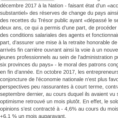
décembre 2017 à la Nation - faisant état d’un «ac
substantiel» des réserves de change du pays ains
des recettes du Trésor public ayant «dépassé le se
deux ans, ce qui a permis d’une part, de procéder
des conditions salariales des agents et fonctionnair
part, d’assurer une mise à la retraite honorable d
arrivés fin carrière ouvrant ainsi la voie à un nou
jeunes professionnels au sein de l’administration p
six provinces du pays» - le moral des patrons cong
en fin d’année. En octobre 2017, les entrepreneurs
conjoncture de l’économie nationale n’est plus fav
perspectives peu rassurantes à court terme, cont
septembre dernier, au cours duquel ils avaient vu 
optimisme retrouvé un mois plutôt. En effet, le sol
opinions s’est contracté à - 4,6% au cours du moi
+6,1 % un mois auparavant.