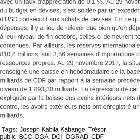
avec un taux d’appréciation de 0,1 %. Au 29 nove
du budget en devises, s’est soldée par un excéden
d’USD consécutif aux achats de devises. En ce qu
dépenses, il y a lieu de relever que bien qu’en d
à leur niveau de fin octobre, celles-ci demeurent
contenues. Par ailleurs, les réserves internationale
810,8 millions, soit 3,56 semaines d’importations d
ressources propres. Au 29 novembre 2017, la situ
renseigné une baisse en hebdomadaire de la base
milliards de CDF par rapport à la semaine précéde
niveau de 1.893,30 milliards. La régression de cet
expliquée par la baisse des avoirs intérieurs nets 
contre, les avoirs extérieurs nets ont enregistré 
milliards.
Tags:
Joseph Kabila Kabange
Trésor
public
BCC
DGA
DGI
DGRAD
CDF