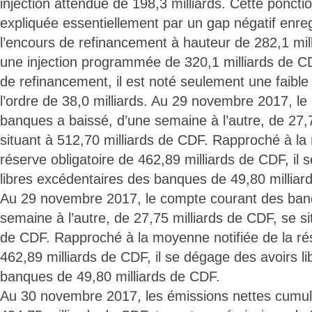
injection attendue de 198,3 milliards. Cette ponctio
expliquée essentiellement par un gap négatif enre
l’encours de refinancement à hauteur de 282,1 mill
une injection programmée de 320,1 milliards de C
de refinancement, il est noté seulement une faible 
l’ordre de 38,0 milliards. Au 29 novembre 2017, l
banques a baissé, d’une semaine à l’autre, de 27,
situant à 512,70 milliards de CDF. Rapproché à la
réserve obligatoire de 462,89 milliards de CDF, il
libres excédentaires des banques de 49,80 milliar
Au 29 novembre 2017, le compte courant des banq
semaine à l’autre, de 27,75 milliards de CDF, se si
de CDF. Rapproché à la moyenne notifiée de la rés
462,89 milliards de CDF, il se dégage des avoirs l
banques de 49,80 milliards de CDF.
Au 30 novembre 2017, les émissions nettes cumulé