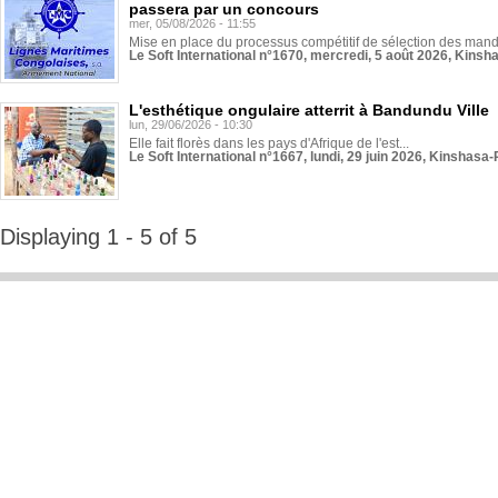
passera par un concours
mer, 05/08/2026 - 11:55
Mise en place du processus compétitif de sélection des manda
Le Soft International n°1670, mercredi, 5 août 2026, Kinsh
L'esthétique ongulaire atterrit à Bandundu Ville
lun, 29/06/2026 - 10:30
Elle fait florès dans les pays d'Afrique de l'est...
Le Soft International n°1667, lundi, 29 juin 2026, Kinshasa-
Displaying 1 - 5 of 5