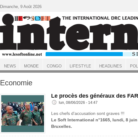
Aller au contenu principal
Dimanche, 9 Août 2026
NEWS
MONDE
CONGO
LIFESTYLE
HEADLINES
POL
ACCUEIL
Economie
Le procès des généraux des FAR
lun, 08/06/2026 - 14:47
Les chefs d'accusation sont graves !!!
Le Soft International n°1665, lundi, 8 jui
Bruxelles.