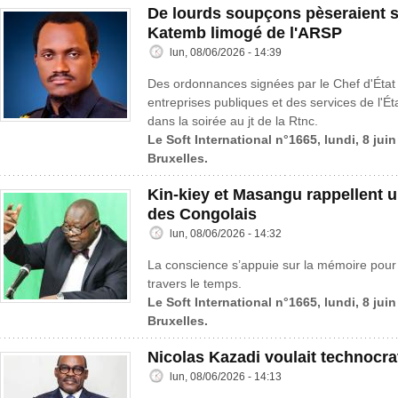
De lourds soupçons pèseraient s
Katemb limogé de l'ARSP
lun, 08/06/2026 - 14:39
Des ordonnances signées par le Chef d'État
entreprises publiques et des services de l'Ét
dans la soirée au jt de la Rtnc.
Le Soft International n°1665, lundi, 8 jui
Bruxelles.
Kin-kiey et Masangu rappellent
des Congolais
lun, 08/06/2026 - 14:32
La conscience s’appuie sur la mémoire pour c
travers le temps.
Le Soft International n°1665, lundi, 8 jui
Bruxelles.
Nicolas Kazadi voulait technocrat
lun, 08/06/2026 - 14:13