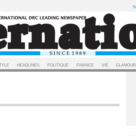
S
TYLE
HEADLINES
POLITIQUE
FINANCE
VIE
GLAMOUR