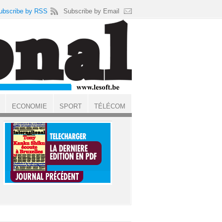
ubscribe by RSS
Subscribe by Email
ECONOMIE
SPORT
TÉLÉCOM