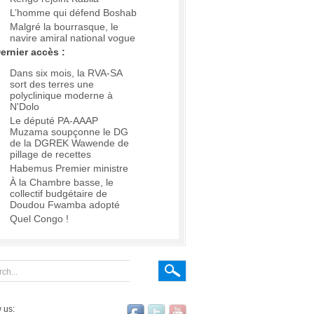
L’homme qui défend Boshab
Malgré la bourrasque, le
navire amiral national vogue
ernier accès :
Dans six mois, la RVA-SA
sort des terres une
polyclinique moderne à
N'Dolo
Le député PA-AAAP
Muzama soupçonne le DG
de la DGREK Wawende de
pillage de recettes
Habemus Premier ministre
À la Chambre basse, le
collectif budgétaire de
Doudou Fwamba adopté
Quel Congo !
 us: