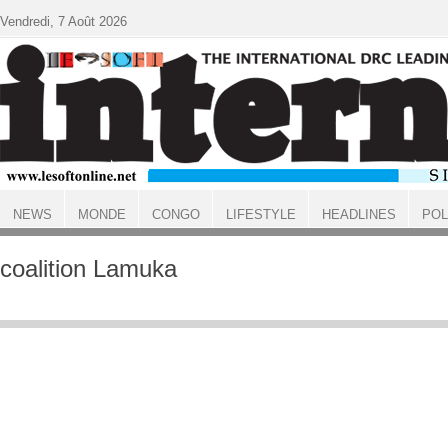
Aller au contenu principal
Vendredi, 7 Août 2026
NEWS
MONDE
CONGO
LIFESTYLE
HEADLINES
POL
ACCUEIL
coalition Lamuka