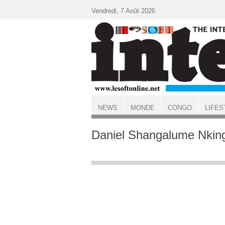
Aller au contenu principal
Vendredi, 7 Août 2026
NEWS
MONDE
CONGO
LIFES
ACCUEIL
Daniel Shangalume Nking