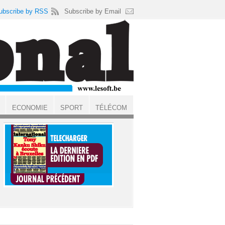
ubscribe by RSS
Subscribe by Email
ECONOMIE
SPORT
TÉLÉCOM