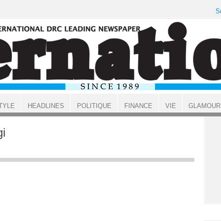
S
TYLE
HEADLINES
POLITIQUE
FINANCE
VIE
GLAMOUR
i