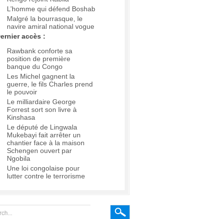
L’homme qui défend Boshab
Malgré la bourrasque, le
navire amiral national vogue
ernier accès :
Rawbank conforte sa
position de première
banque du Congo
Les Michel gagnent la
guerre, le fils Charles prend
le pouvoir
Le milliardaire George
Forrest sort son livre à
Kinshasa
Le député de Lingwala
Mukebayi fait arrêter un
chantier face à la maison
Schengen ouvert par
Ngobila
Une loi congolaise pour
lutter contre le terrorisme