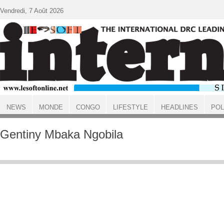
Aller au contenu principal
Vendredi, 7 Août 2026
NEWS
MONDE
CONGO
LIFESTYLE
HEADLINES
POL
ACCUEIL
Gentiny Mbaka Ngobila