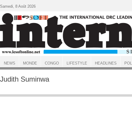
Aller au contenu principal
Samedi, 8 Août 2026
NEWS
MONDE
CONGO
LIFESTYLE
HEADLINES
POL
ACCUEIL
Judith Suminwa