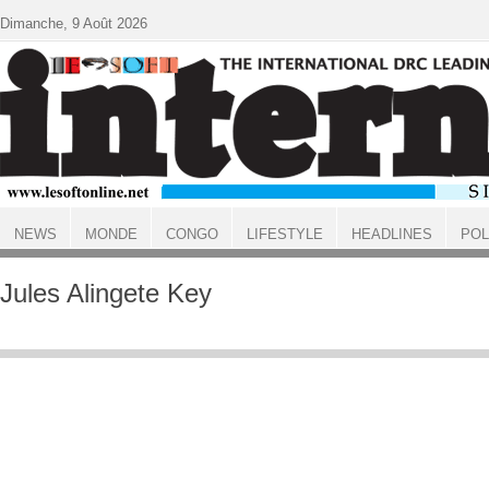
Aller au contenu principal
Dimanche, 9 Août 2026
NEWS
MONDE
CONGO
LIFESTYLE
HEADLINES
POL
ACCUEIL
Jules Alingete Key